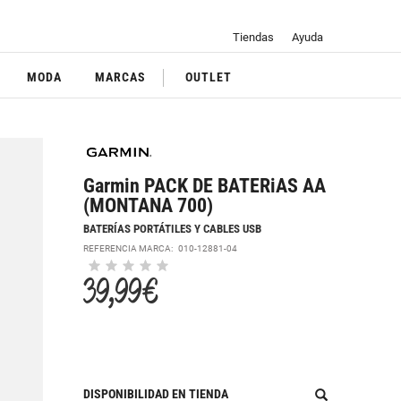
Tiendas
Ayuda
MODA
MARCAS
OUTLET
Garmin PACK DE BATERiAS AA
(MONTANA 700)
BATERÍAS PORTÁTILES Y CABLES USB
REFERENCIA MARCA:
010-12881-04
39,99 €
DISPONIBILIDAD EN TIENDA