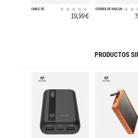
CABLE DE
CORREA DE NAILON
MECHERO
ULTRAFIT 20 MM
19,99 €
3
PRODUCTOS SI