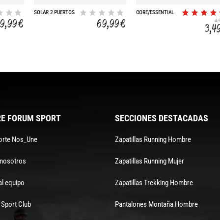
SOLAR 2 PUERTOS
CORE/ESSENTIAL
20W
SERVICE KIT
59,99 €
69,99 €
4,
3,4
E FORUM SPORT
SECCIONES DESTACADAS
orte Nos_Une
Zapatillas Running Hombre
 nosotros
Zapatillas Running Mujer
al equipo
Zapatillas Trekking Hombre
Sport Club
Pantalones Montaña Hombre