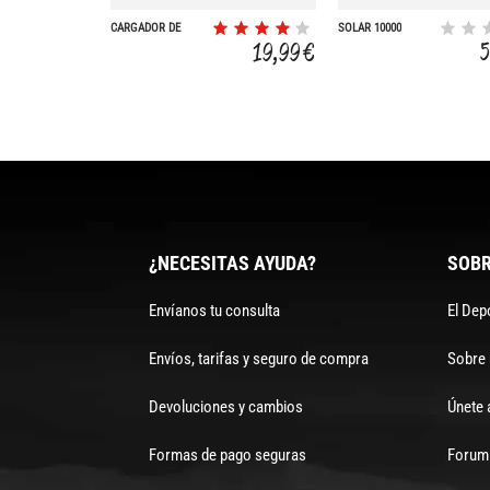
CARGADOR DE
SOLAR 10000
BATERIAS
19,99 €
EMERGENCIA 10000
¿NECESITAS AYUDA?
SOBR
Envíanos tu consulta
El Dep
Envíos, tarifas y seguro de compra
Sobre
Devoluciones y cambios
Únete 
Formas de pago seguras
Forum 