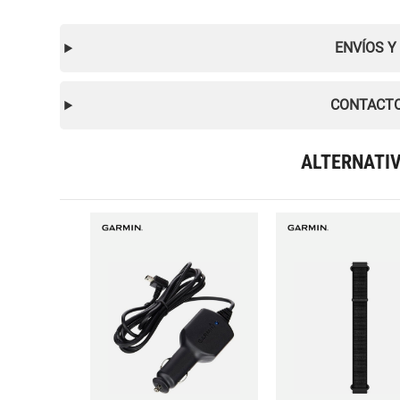
ENVÍOS Y
CONTACTO
ALTERNATI