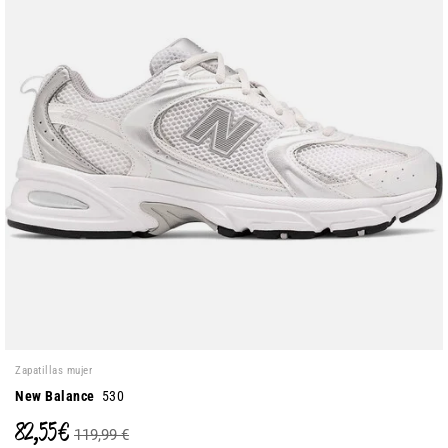
Zapatillas mujer
New Balance
530
82,55 €
119,99 €