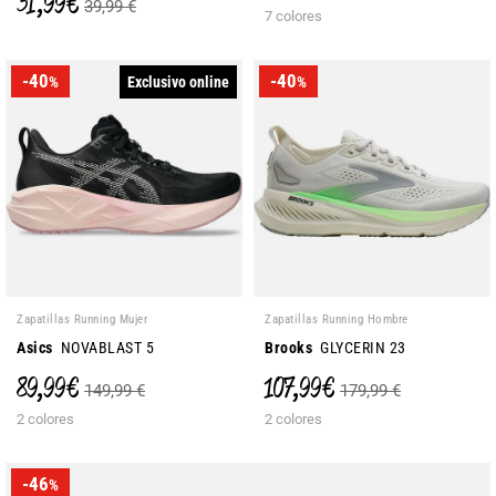
31,99 €
39,99 €
7 colores
-40
-40
Exclusivo online
%
%
Zapatillas Running Mujer
Zapatillas Running Hombre
Asics
NOVABLAST 5
Brooks
GLYCERIN 23
89,99 €
107,99 €
149,99 €
179,99 €
2 colores
2 colores
-46
%