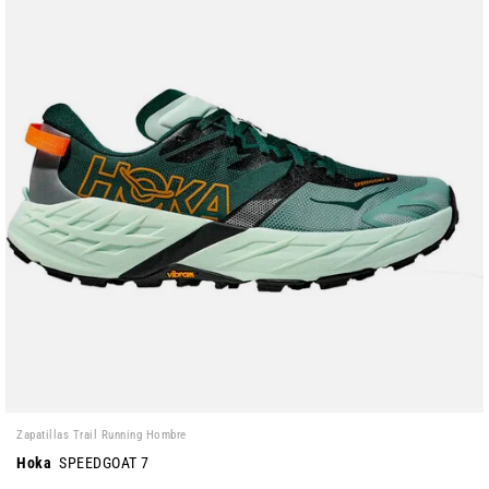
Zapatillas Trail Running Hombre
Hoka
SPEEDGOAT 7