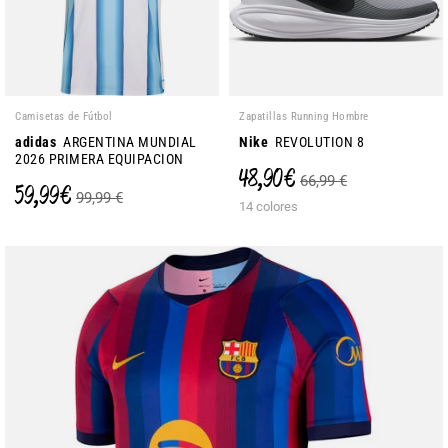
Camisetas de Fútbol
Zapatillas Running Hombre
adidas
ARGENTINA MUNDIAL
Nike
REVOLUTION 8
2026 PRIMERA EQUIPACION
48,90 €
66,99 €
59,99 €
99,99 €
14 colores