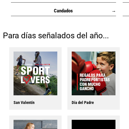
C
andados
→
_
_
Para días señalados del año...
San Valentín
Día del Padre