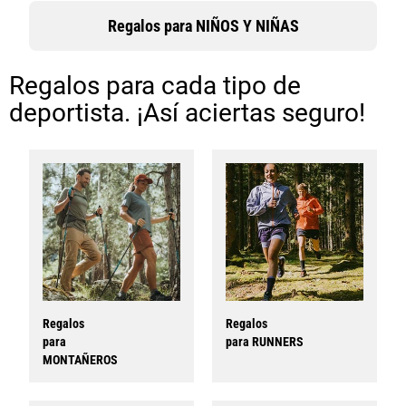
R
egalos para
NIÑOS Y NIÑAS
_
Regalos para cada tipo de
deportista. ¡Así aciertas seguro!
Regalos
Regalos
para
para
RUNNERS
MONTAÑEROS