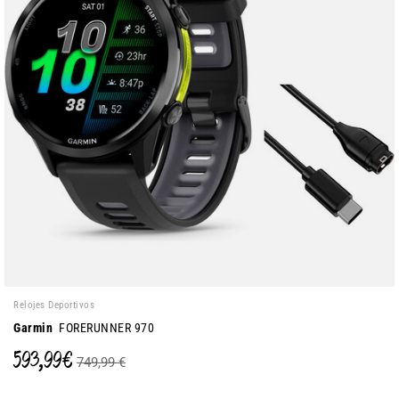
Relojes Deportivos
Garmin
FORERUNNER 970
593,99 €
749,99 €