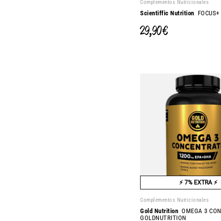
Complementos Nutricionales
Scientiffic Nutrition
FOCUS+ 
29,90 €
⚡ 7% EXTRA ⚡
Complementos Nutricionales
Gold Nutrition
OMEGA 3 CON
GOLDNUTRITION