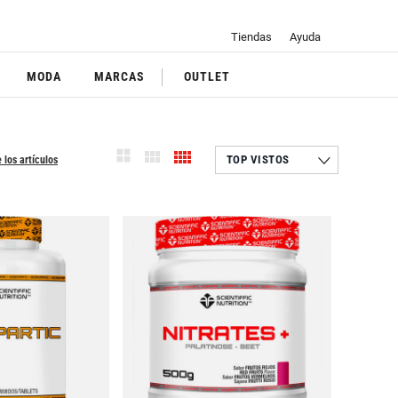
Tiendas
Ayuda
MODA
MARCAS
OUTLET
 los artículos