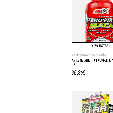
⚡ 7% EXTRA ⚡
Complementos Nutricionales
Amix Nutrition
PERUVIAN MA
CAPS
36,81 €