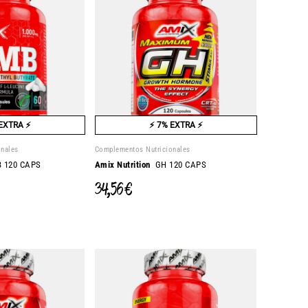
EXTRA ⚡
⚡ 7% EXTRA ⚡
onales
Complementos Nutricionales
120 CAPS
Amix Nutrition
GH 120 CAPS
34,56 €