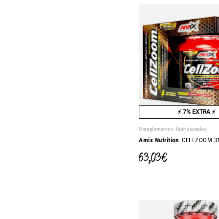
⚡ 7% EXTRA ⚡
Complementos Nutricionales
Amix Nutrition
CELLZOOM 31
63,03 €