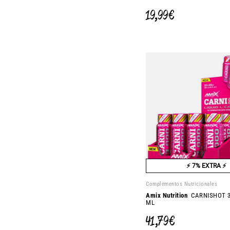
19,99 €
⚡ 7% EXTRA ⚡
Complementos Nutricionales
Amix Nutrition
CARNISHOT 3
ML
41,79 €