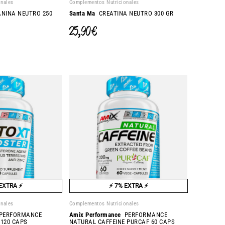
onales
Complementos Nutricionales
NINA NEUTRO 250
Santa Ma
CREATINA NEUTRO 300 GR
25,90 €
EXTRA ⚡
⚡ 7% EXTRA ⚡
onales
Complementos Nutricionales
ERFORMANCE
Amix Performance
PERFORMANCE
120 CAPS
NATURAL CAFFEINE PURCAF 60 CAPS