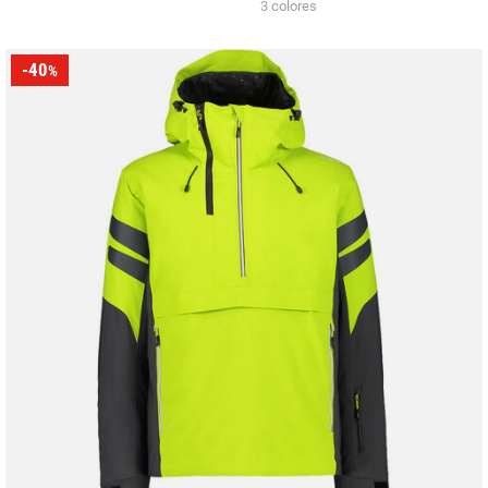
3 colores
-40
%