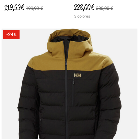
119,99 €
228,00 €
199,99 €
380,00 €
3 colores
-24
%