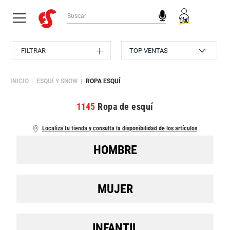
FILTRAR
INICIO
ESQUÍ Y SNOW
ROPA ESQUÍ
1145
Ropa de esquí
Localiza tu tienda y consulta la disponibilidad de los artículos
HOMBRE
MUJER
INFANTIL