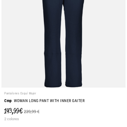
Pantalones Esquí Mujer
Cmp
WOMAN LONG PANT WITH INNER GAITER
143,99 €
239,99 €
2 colores