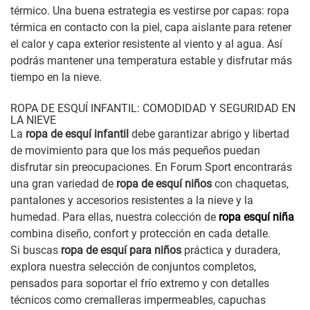
térmico. Una buena estrategia es vestirse por capas: ropa
térmica en contacto con la piel, capa aislante para retener
el calor y capa exterior resistente al viento y al agua. Así
podrás mantener una temperatura estable y disfrutar más
tiempo en la nieve.
ROPA DE ESQUÍ INFANTIL: COMODIDAD Y SEGURIDAD EN
LA NIEVE
La
ropa de esquí infantil
debe garantizar abrigo y libertad
de movimiento para que los más pequeños puedan
disfrutar sin preocupaciones. En Forum Sport encontrarás
una gran variedad de
ropa de esquí niños
con chaquetas,
pantalones y accesorios resistentes a la nieve y la
humedad. Para ellas, nuestra colección de
ropa esquí niña
combina diseño, confort y protección en cada detalle.
Si buscas
ropa de esquí para niños
práctica y duradera,
explora nuestra selección de conjuntos completos,
pensados para soportar el frío extremo y con detalles
técnicos como cremalleras impermeables, capuchas