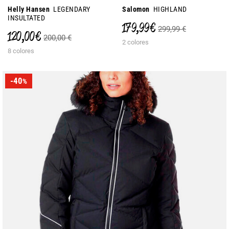
Helly Hansen
LEGENDARY
Salomon
HIGHLAND
INSULTATED
179,99 €
299,99 €
120,00 €
200,00 €
2 colores
8 colores
-40
%