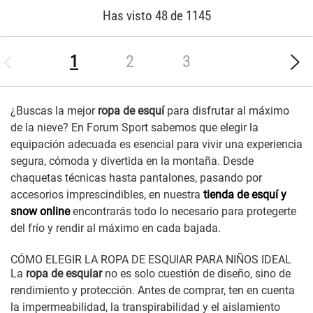
Has visto 48 de 1145
(current)
1
2
3
¿Buscas la mejor
ropa de esquí
para disfrutar al máximo
de la nieve? En Forum Sport sabemos que elegir la
equipación adecuada es esencial para vivir una experiencia
segura, cómoda y divertida en la montaña. Desde
chaquetas técnicas hasta pantalones, pasando por
accesorios imprescindibles, en nuestra
tienda de esquí y
snow online
encontrarás todo lo necesario para protegerte
del frío y rendir al máximo en cada bajada.
CÓMO ELEGIR LA ROPA DE ESQUIAR PARA NIÑOS IDEAL
La
ropa de esquiar
no es solo cuestión de diseño, sino de
rendimiento y protección. Antes de comprar, ten en cuenta
la impermeabilidad, la transpirabilidad y el aislamiento