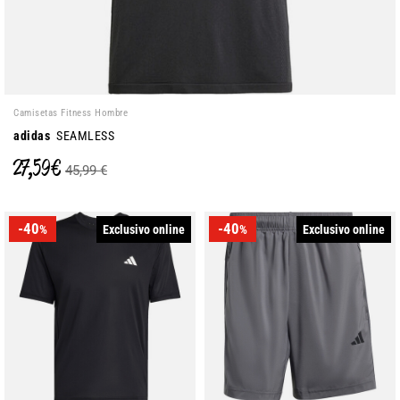
Camisetas Fitness Hombre
adidas
SEAMLESS
27,59 €
45,99 €
-40
-40
Exclusivo online
Exclusivo online
%
%