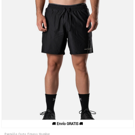
🚚 Envío GRATIS 🚚
Pantalón Corto Fitness Hombre