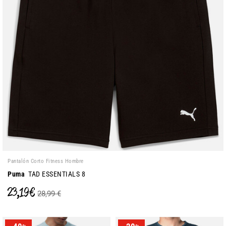
Pantalón Corto Fitness Hombre
Puma
TAD ESSENTIALS 8
23,19 €
28,99 €