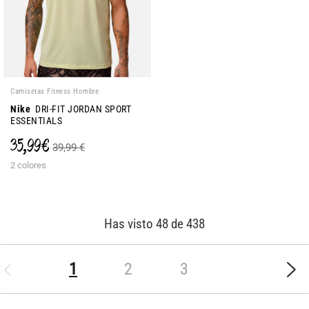
Camisetas Fitness Hombre
Nike
DRI-FIT JORDAN SPORT
ESSENTIALS
35,99 €
39,99 €
2 colores
Has visto 48 de 438
(current)
1
2
3