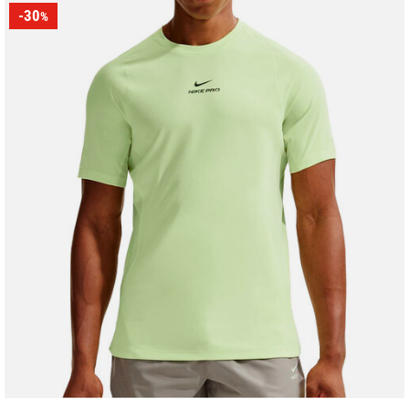
-30
%