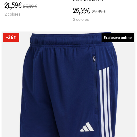
21,59 €
35,99 €
26,99 €
29,99 €
2 colores
2 colores
-36
Exclusivo online
%