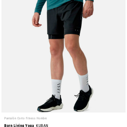
Pantalón Corto Fitness Hombre
Born Living Yoga
KUBAN