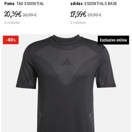
Puma
TAD ESSENTIAL
adidas
ESSENTIALS BASE
20,39 €
17,99 €
33,99 €
29,99 €
2 colores
2 colores
-40
Exclusivo online
%