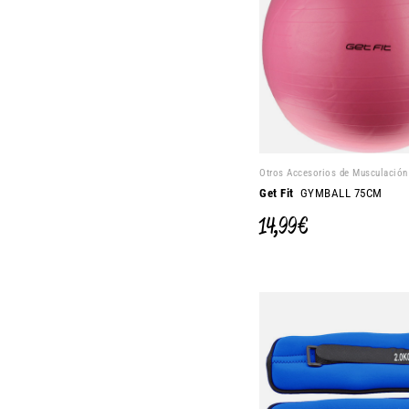
Otros Accesorios de Musculación
Get Fit
GYMBALL 75CM
14,99 €