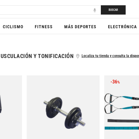
BUSCAR
CICLISMO
FITNESS
MÁS DEPORTES
ELECTRÓNICA
USCULACIÓN Y TONIFICACIÓN
Localiza tu tienda y consulta la dispon
-36
%