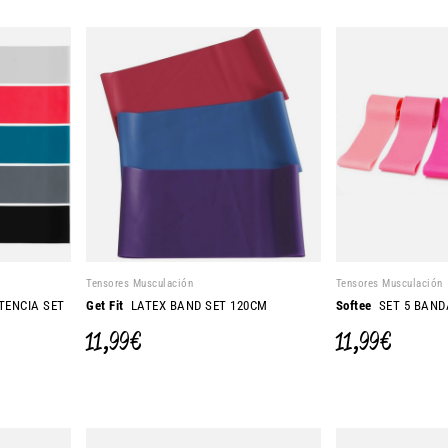
Tensores Musculación
Tensores Musculación
TENCIA SET
Get Fit
LATEX BAND SET 120CM
Softee
SET 5 BANDA
11,99 €
11,99 €