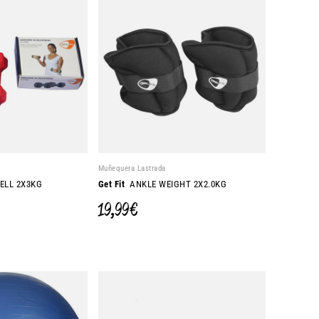
Muñequera Lastrada
LL 2X3KG
Get Fit
ANKLE WEIGHT 2X2.0KG
19,99 €