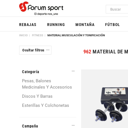
REBAJAS
RUNNING
MONTAÑA
FÚTBOL
INICIO
FITNESS
MATERIAL MUSCULACIÓN Y TONIFICACIÓN
Ocultar filtros
962
MATERIAL DE M
Categoría
Pesas, Balones
Medicinales Y Accesorios
Discos Y Barras
Esterillas Y Colchonetas
Campaña