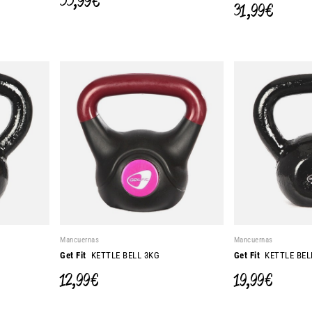
33,99 €
31,99 €
Mancuernas
Mancuernas
Get Fit
KETTLE BELL 3KG
Get Fit
KETTLE BEL
12,99 €
19,99 €