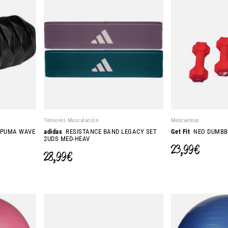
Tensores Musculación
Mancuernas
SPUMA WAVE
adidas
RESISTANCE BAND LEGACY SET
Get Fit
NEO DUMBBE
2UDS MED-HEAV
23,99 €
28,99 €