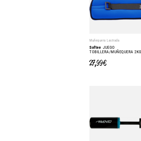
Muñequera Lastrada
Softee
JUEGO
TOBILLERA/MUÑEQUERA 2K
27,99 €