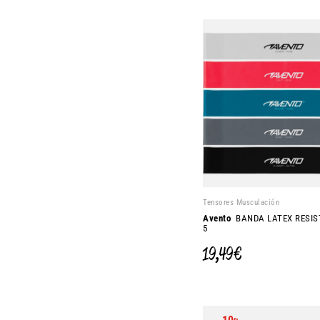
Tensores Musculación
Avento
BANDA LATEX RESIS
5
19,49 €