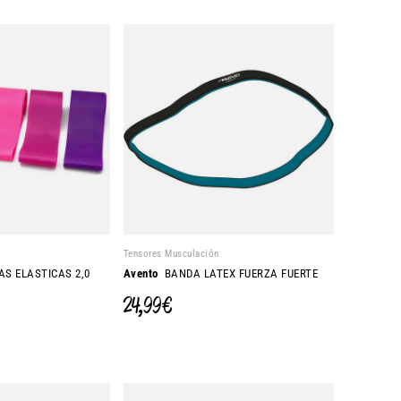
Tensores Musculación
S ELASTICAS 2,0
Avento
BANDA LATEX FUERZA FUERTE
24,99 €