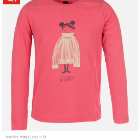
%
Camiseta Manga Larga Niña