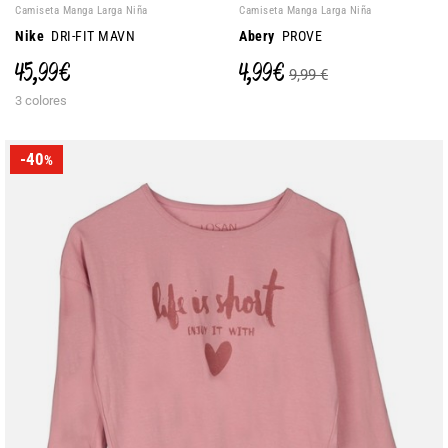
Camiseta Manga Larga Niña
Camiseta Manga Larga Niña
Nike
DRI-FIT MAVN
Abery
PROVE
45,99 €
4,99 €
9,99 €
3 colores
-40
%