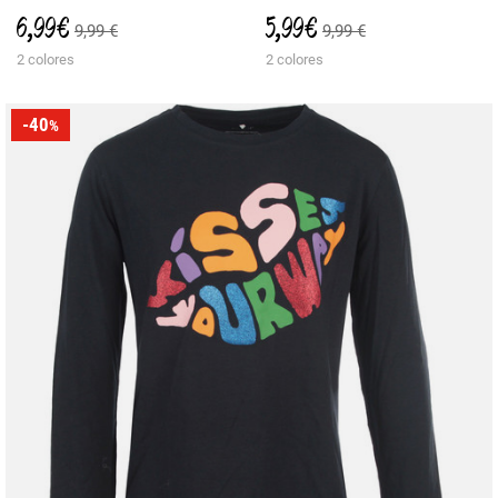
6,99 €
5,99 €
9,99 €
9,99 €
2 colores
2 colores
-40
%