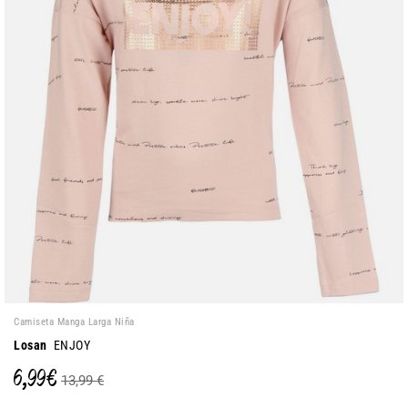
Camiseta Manga Larga Niña
Losan
ENJOY
6,99 €
13,99 €