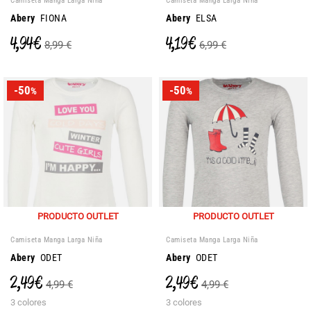
Camiseta Manga Larga Niña
Camiseta Manga Larga Niña
Abery
FIONA
Abery
ELSA
4,94 €
4,19 €
8,99 €
6,99 €
-50
-50
%
%
PRODUCTO OUTLET
PRODUCTO OUTLET
Camiseta Manga Larga Niña
Camiseta Manga Larga Niña
Abery
ODET
Abery
ODET
2,49 €
2,49 €
4,99 €
4,99 €
3 colores
3 colores