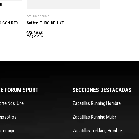

Aro Baloncesto
 CON RED
Softee
TUBO DELUXE
27,99 €
E FORUM SPORT
SECCIONES DESTACADAS
orte Nos_Une
Zapatillas Running Hombre
 nosotros
Zapatillas Running Mujer
al equipo
Zapatillas Trekking Hombre