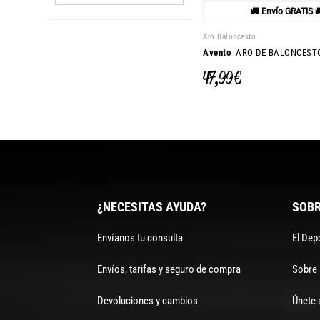
🚚 Envío GRATIS 
Aro Baloncesto
Avento
ARO DE BALONCESTO
47,99 €
¿NECESITAS AYUDA?
SOBR
Envíanos tu consulta
El Dep
Envíos, tarifas y seguro de compra
Sobre
Devoluciones y cambios
Únete 