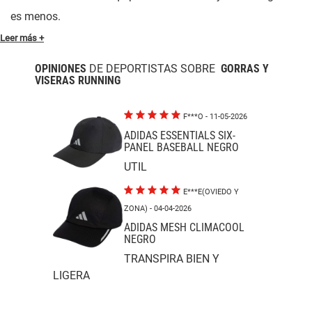
es menos.
Leer más +
OPINIONES
DE DEPORTISTAS SOBRE
GORRAS Y
VISERAS RUNNING
F***O
- 11-05-2026
ADIDAS ESSENTIALS SIX-
PANEL BASEBALL NEGRO
UTIL
E***E(OVIEDO Y
ZONA)
- 04-04-2026
ADIDAS MESH CLIMACOOL
NEGRO
TRANSPIRA BIEN Y
LIGERA