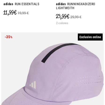
adidas
RUN ESSENTIALS
adidas
RUNNINGXADIZERO
LIGHTWEITH
11,99 €
19,99 €
23,99 €
29,99 €
2 colores
-35
Exclusivo online
%