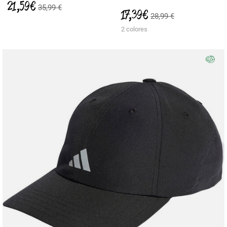
21,59 €
35,99 €
17,39 €
28,99 €
2 colores