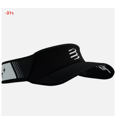
-31
%