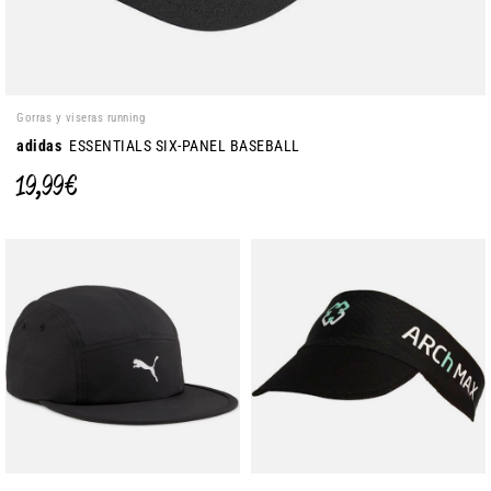
Gorras y viseras running
adidas
ESSENTIALS SIX-PANEL BASEBALL
19,99 €