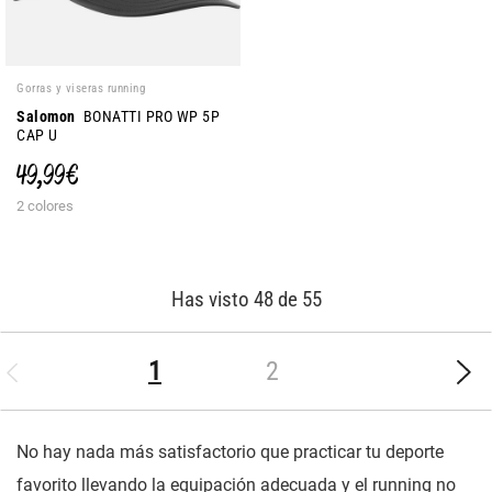
Gorras y viseras running
Salomon
BONATTI PRO WP 5P
CAP U
49,99 €
2 colores
Has visto 48 de 55
(current)
1
2
No hay nada más satisfactorio que practicar tu deporte
favorito llevando la equipación adecuada y el running no