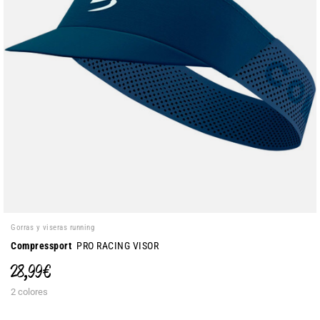
Gorras y viseras running
Compressport
PRO RACING VISOR
28,99 €
2 colores