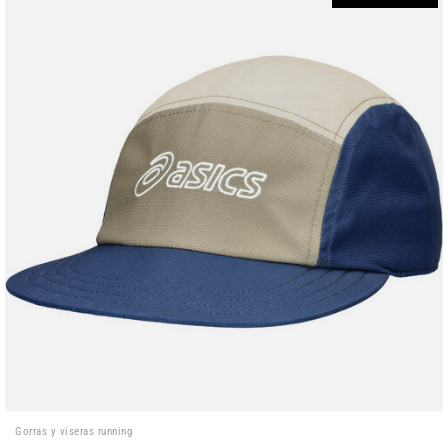
Gorras y viseras running