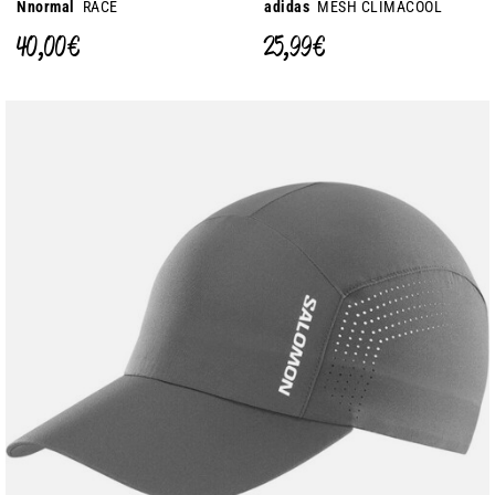
Nnormal
RACE
adidas
MESH CLIMACOOL
40,00 €
25,99 €