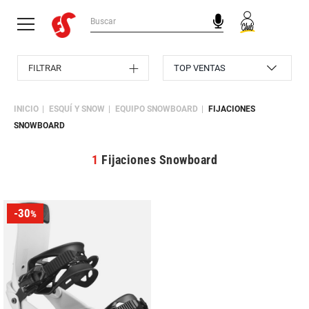
FILTRAR
INICIO
ESQUÍ Y SNOW
EQUIPO SNOWBOARD
FIJACIONES
SNOWBOARD
1
Fijaciones Snowboard
-30
%