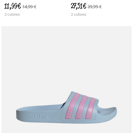
11,99 €
27,51 €
14,99 €
39,99 €
3 colores
2 colores