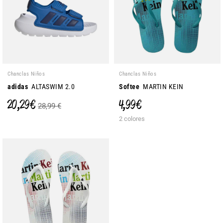
Chanclas Niños
Chanclas Niños
adidas
ALTASWIM 2.0
Softee
MARTIN KEIN
20,29 €
4,99 €
28,99 €
2 colores