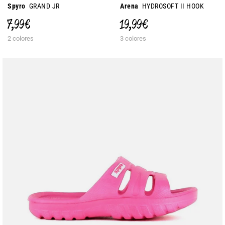
Spyro
GRAND JR
Arena
HYDROSOFT II HOOK
7,99 €
19,99 €
2 colores
3 colores