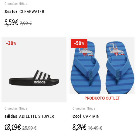
Chanclas Niños
Seafor
CLEARWATER
5,59 €
7,99 €
-30
-50
%
%
PRODUCTO OUTLET
Chanclas Niños
Chanclas Niños
adidas
ADILETTE SHOWER
Cool
CAPTAIN
18,19 €
8,24 €
25,99 €
16,49 €