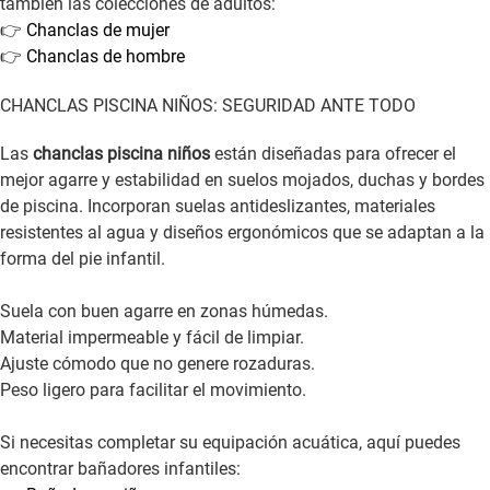
también las colecciones de adultos:
👉
Chanclas de mujer
👉
Chanclas de hombre
CHANCLAS PISCINA NIÑOS: SEGURIDAD ANTE TODO
Las
chanclas piscina niños
están diseñadas para ofrecer el
mejor agarre y estabilidad en suelos mojados, duchas y bordes
de piscina. Incorporan suelas antideslizantes, materiales
resistentes al agua y diseños ergonómicos que se adaptan a la
forma del pie infantil.
Suela con buen agarre en zonas húmedas.
Material impermeable y fácil de limpiar.
Ajuste cómodo que no genere rozaduras.
Peso ligero para facilitar el movimiento.
Si necesitas completar su equipación acuática, aquí puedes
encontrar bañadores infantiles: