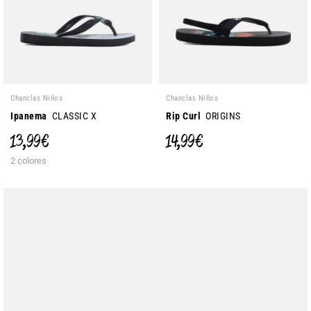
Chanclas Niños
Chanclas Niños
Ipanema
CLASSIC X
Rip Curl
ORIGINS
13,99 €
14,99 €
2 colores