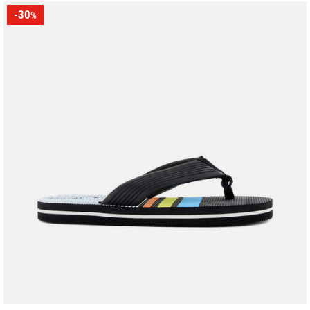
-30
%