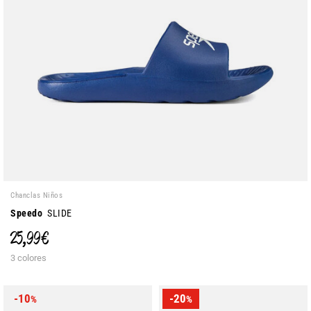
Chanclas Niños
Speedo
SLIDE
25,99 €
3 colores
-10
-20
%
%