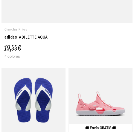
Chanclas Niños
adidas
ADILETTE AQUA
19,99 €
4 colores
🚚 Envío GRATIS 🚚