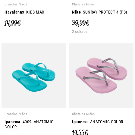
Chanclas Niños
Chanclas Niños
Havaianas
KIDS MAX
Nike
SUNRAY PROTECT 4 (PS)
14,99 €
39,99 €
2 colores
Chanclas Niños
Chanclas Niños
Ipanema
4009- ANATOMIC
Ipanema
ANATOMIC COLOR
COLOR
14,99 €