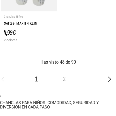
Chanclas Niños
Softee
MARTIN KEIN
4,99 €
2 colores
Has visto 48 de 90
(current)
1
2
"
CHANCLAS PARA NIÑOS: COMODIDAD, SEGURIDAD Y
DIVERSIÓN EN CADA PASO