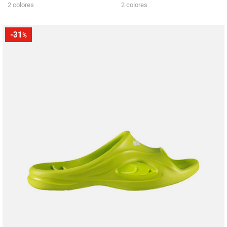
2 colores
2 colores
-31
%