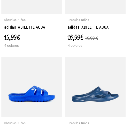
Chanclas Niños
Chanclas Niños
adidas
ADILETTE AQUA
adidas
ADILETTE AQUA
19,99 €
16,99 €
19,99 €
4 colores
4 colores
Chanclas Niños
Chanclas Niños