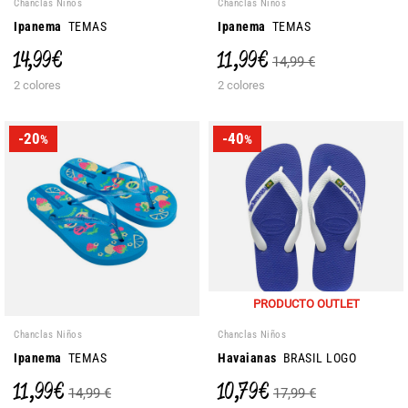
Chanclas Niños
Chanclas Niños
Ipanema
TEMAS
Ipanema
TEMAS
14,99 €
11,99 €
14,99 €
2 colores
2 colores
-20
-40
%
%
PRODUCTO OUTLET
Chanclas Niños
Chanclas Niños
Ipanema
TEMAS
Havaianas
BRASIL LOGO
11,99 €
10,79 €
14,99 €
17,99 €