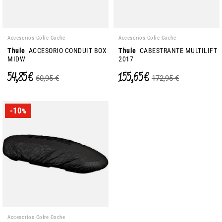
Accesorios Cofre Coche
Accesorios Cofre Coche
Thule
ACCESORIO CONDUIT BOX
Thule
CABESTRANTE MULTILIFT
MIDW
2017
54,85 €
155,65 €
60,95 €
172,95 €
-10
%
Accesorios Cofre Coche