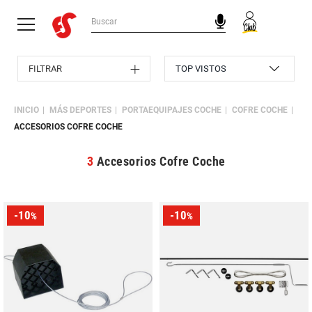
FILTRAR
INICIO
MÁS DEPORTES
PORTAEQUIPAJES COCHE
COFRE COCHE
ACCESORIOS COFRE COCHE
3
Accesorios Cofre Coche
-10
-10
%
%