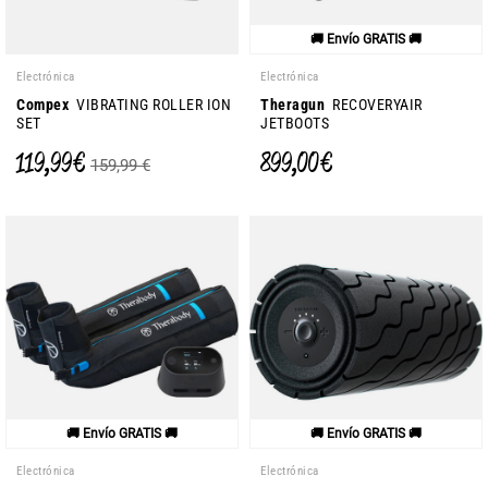
🚚 Envío GRATIS 🚚
Electrónica
Electrónica
Compex
VIBRATING ROLLER ION
Theragun
RECOVERYAIR
SET
JETBOOTS
119,99 €
899,00 €
159,99 €
🚚 Envío GRATIS 🚚
🚚 Envío GRATIS 🚚
Electrónica
Electrónica