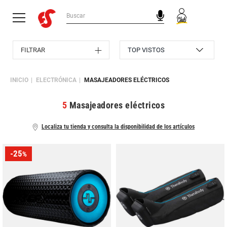
FILTRAR
INICIO
ELECTRÓNICA
MASAJEADORES ELÉCTRICOS
5
Masajeadores eléctricos
Localiza tu tienda y consulta la disponibilidad de los artículos
-25
%