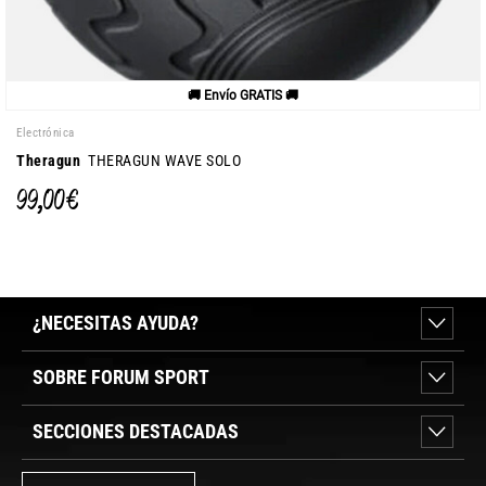
🚚 Envío GRATIS 🚚
Electrónica
Theragun
THERAGUN WAVE SOLO
99,00 €
¿NECESITAS AYUDA?
SOBRE FORUM SPORT
SECCIONES DESTACADAS