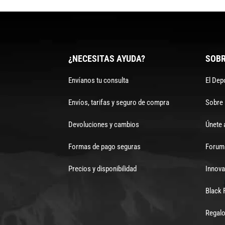
¿NECESITAS AYUDA?
SOBR
Envíanos tu consulta
El Dep
Envíos, tarifas y seguro de compra
Sobre
Devoluciones y cambios
Únete 
Formas de pago seguras
Forum 
Precios y disponibilidad
Innova
Black 
Regalo