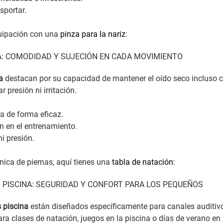
sportar.
uipación con una
pinza para la nariz
:
A: COMODIDAD Y SUJECIÓN EN CADA MOVIMIENTO
a
destacan por su capacidad de mantener el oído seco incluso c
r presión ni irritación.
a de forma eficaz.
n en el entrenamiento.
i presión.
nica de piernas, aquí tienes una
tabla de natación
:
 PISCINA: SEGURIDAD Y CONFORT PARA LOS PEQUEÑOS
 piscina
están diseñados específicamente para canales auditiv
ra clases de natación, juegos en la piscina o días de verano en 