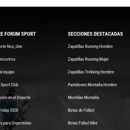
E FORUM SPORT
SECCIONES DESTACADAS
orte Nos_Une
Zapatillas Running Hombre
 nosotros
Zapatillas Running Mujer
al equipo
Zapatillas Trekking Hombre
Sport Club
Pantalones Montaña Hombre
ción en el Deporte
Mochilas Montaña
Friday 2026
Botas de Fútbol
s para Deportistas
Botas Fútbol Nike