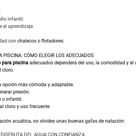
.
ño infantil.
 el aprendizaje.
idad con
chalecos o flotadores:
A PISCINA: CÓMO ELEGIR LOS ADECUADOS
 para piscina
adecuados dependerá del uso, la comodidad y el a
 cloro.
 la opción más cómoda y adaptable.
enerar presión.
o infantil.
al cloro y uso frecuente.
ación acuática, no olvides unas buenas
gafas de natación
:
 DISFRUTA DEL AGUA CON CONFIANZA