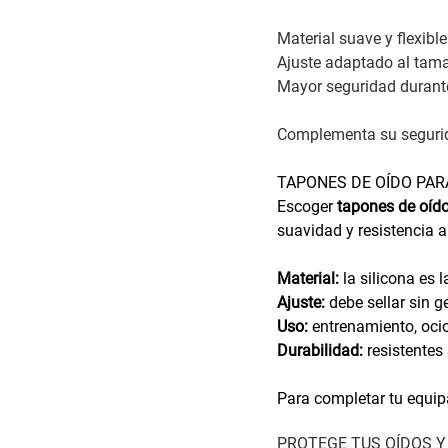
Material suave y flexible
Ajuste adaptado al tama
Mayor seguridad durante
Complementa su segur
TAPONES DE OÍDO PAR
Escoger
tapones de oído
suavidad y resistencia al
Material:
la silicona es
Ajuste:
debe sellar sin g
Uso:
entrenamiento, ocio 
Durabilidad:
resistentes 
Para completar tu equip
PROTEGE TUS OÍDOS Y