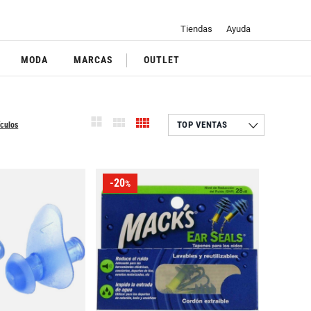
Tiendas
Ayuda
MODA
MARCAS
OUTLET
ículos
-20
%