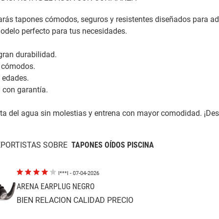
rás tapones cómodos, seguros y resistentes diseñados para adu
modelo perfecto para tus necesidades.
gran durabilidad.
 cómodos.
 edades.
 con garantía.
uta del agua sin molestias y entrena con mayor comodidad. ¡Desc
EPORTISTAS SOBRE
TAPONES OÍDOS PISCINA
I***I
- 07-04-2026
ARENA EARPLUG NEGRO
BIEN RELACION CALIDAD PRECIO