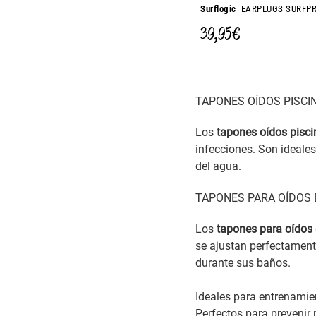
Surflogic
EARPLUGS SURFP
39,95 €
TAPONES OÍDOS PISCI
Los
tapones oídos pisci
infecciones. Son ideal
del agua.
TAPONES PARA OÍDOS 
Los
tapones para oídos 
se ajustan perfectament
durante sus baños.
Ideales para entrenamie
Perfectos para prevenir 