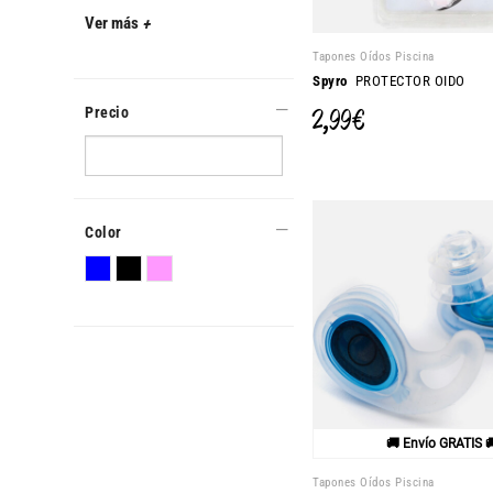
Ver más
+
Tapones Oídos Piscina
Spyro
PROTECTOR OIDO
2,99 €
Precio
Color
🚚 Envío GRATIS 
Tapones Oídos Piscina