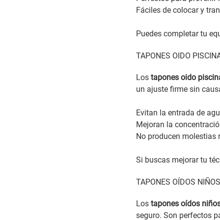
Fáciles de colocar y tran
Puedes completar tu eq
TAPONES OIDO PISCIN
Los
tapones oido piscin
un ajuste firme sin causa
Evitan la entrada de agu
Mejoran la concentració
No producen molestias n
Si buscas mejorar tu téc
TAPONES OÍDOS NIÑOS
Los
tapones oídos niños
seguro. Son perfectos pa