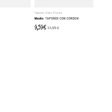
Tapones Oídos Piscina
Macks
TAPONES CON CORDON
9,59 €
11,99 €