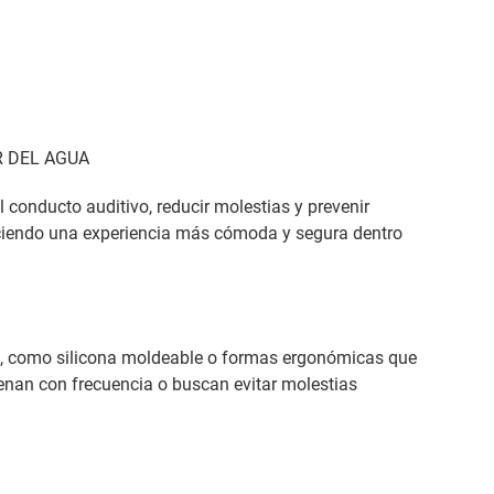
R DEL AGUA
 conducto auditivo, reducir molestias y prevenir
ciendo una experiencia más cómoda y segura dentro
s, como silicona moldeable o formas ergonómicas que
renan con frecuencia o buscan evitar molestias