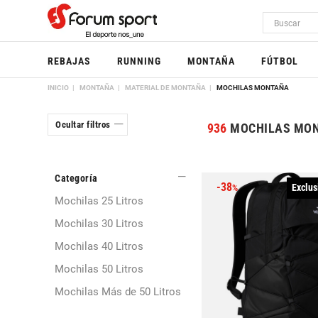
REBAJAS
RUNNING
MONTAÑA
FÚTBOL
INICIO
MONTAÑA
MATERIAL DE MONTAÑA
MOCHILAS MONTAÑA
Ocultar filtros
936
MOCHILAS MO
Categoría
-38
Exclus
%
Mochilas 25 Litros
Mochilas 30 Litros
Mochilas 40 Litros
Mochilas 50 Litros
Mochilas Más de 50 Litros