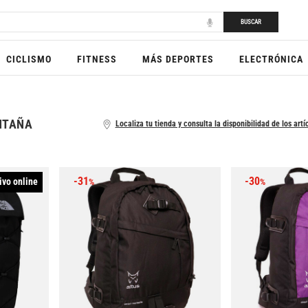
BUSCAR
CICLISMO
FITNESS
MÁS DEPORTES
ELECTRÓNICA
NTAÑA
Localiza tu tienda y consulta la disponibilidad de los artí
-31
-30
ivo online
%
%