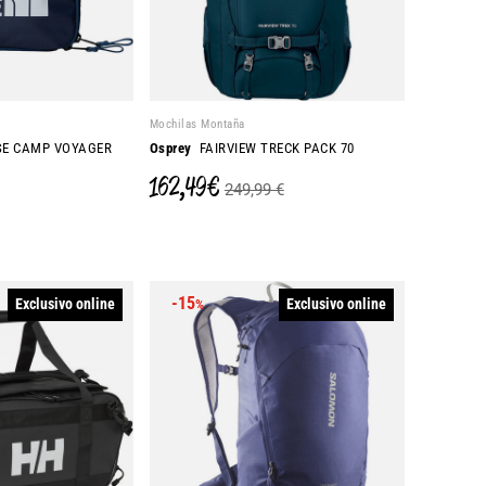
Mochilas Montaña
E CAMP VOYAGER
Osprey
FAIRVIEW TRECK PACK 70
162,49 €
249,99 €
-15
Exclusivo online
Exclusivo online
%