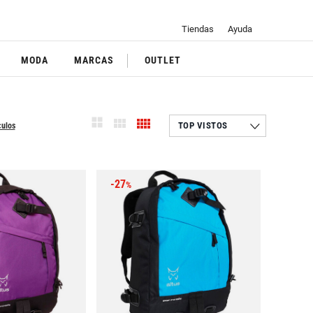
Tiendas
Ayuda
MODA
MARCAS
OUTLET
culos
-27
%