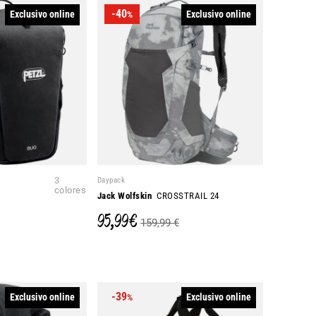
-40
Exclusivo online
Exclusivo online
%
3
Daypack
colores
Jack Wolfskin
CROSSTRAIL 24
95,99 €
159,99 €
-39
Exclusivo online
Exclusivo online
%