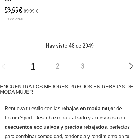
53,99 €
89,99 €
10 colores
Has visto 48 de 2049
(current)
1
2
3
ENCUENTRA LOS MEJORES PRECIOS EN REBAJAS DE
MODA MUJER
Renueva tu estilo con las
rebajas en moda mujer
de
Forum Sport. Descubre ropa, calzado y accesorios con
descuentos exclusivos y precios rebajados
, perfectos
para combinar comodidad, tendencia y rendimiento en tu