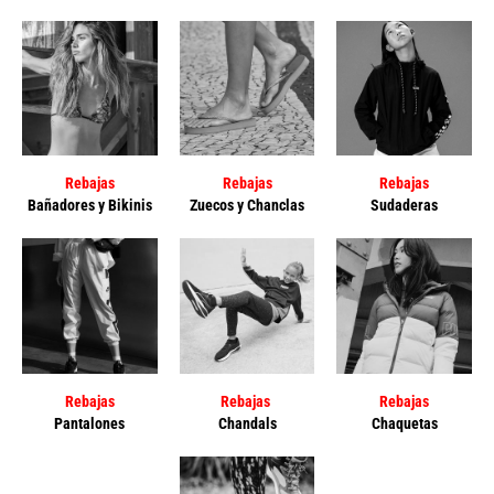
Rebajas
Rebajas
Rebajas
Bañadores y Bikinis
Zuecos y Chanclas
Sudaderas
Rebajas
Rebajas
Rebajas
Pantalones
Chandals
Chaquetas