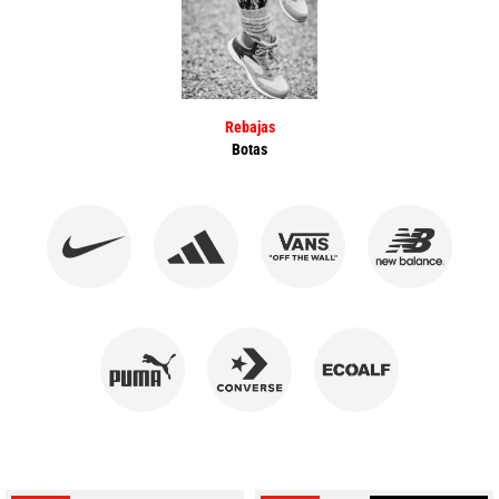
Rebajas
Botas