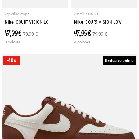
Zapatillas mujer
Zapatillas mujer
Nike
COURT VISION LO
Nike
COURT VISION LOW
47,99 €
47,99 €
79,99 €
79,99 €
4 colores
4 colores
-40
Exclusivo online
%