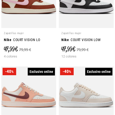
Zapatillas mujer
Zapatillas mujer
Nike
COURT VISION LO
Nike
COURT VISION LOW
47,99 €
47,99 €
79,99 €
79,99 €
4 colores
12 colores
-40
-40
Exclusivo online
Exclusivo online
%
%