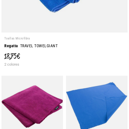
Toallas Microfibra
Regatta
TRAVEL TOWELGIANT
18,75 €
2 colores