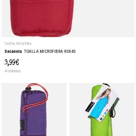
Toallas Microfibra
Secaneta
TOALLA MICROFIBRA 90X40
3,99 €
4 colores