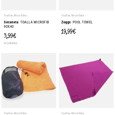
Toallas Microfibra
Toallas Microfibra
Secaneta
TOALLA MICROFIB
Zoggs
POOL TOWEL
90X40
19,99 €
3,99 €
4 colores
Toallas Microfibra
Toallas Microfibra