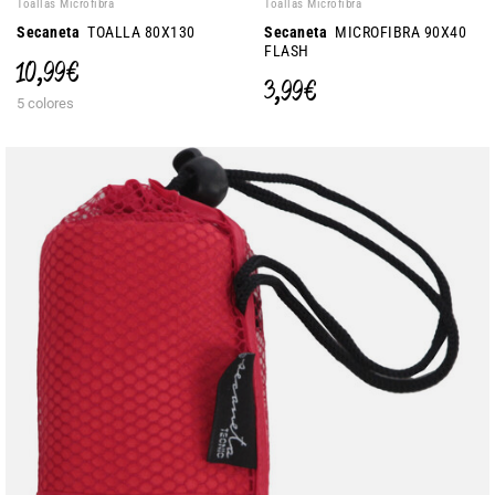
Toallas Microfibra
Toallas Microfibra
Secaneta
TOALLA 80X130
Secaneta
MICROFIBRA 90X40
FLASH
10,99 €
3,99 €
5 colores