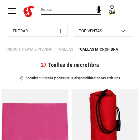
FILTRAR
INICIO
PLAYA Y PISCINA
TOALLAS
TOALLAS MICROFIBRA
27
Toallas de microfibra
Localiza tu tienda y consulta la disponibilidad de los artículos