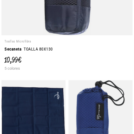
Toallas Microfibra
Secaneta
TOALLA 80X130
10,99 €
5 colores