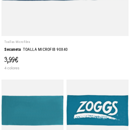
Toallas Microfibra
Secaneta
TOALLA MICROFIB 90X40
3,99 €
4 colores