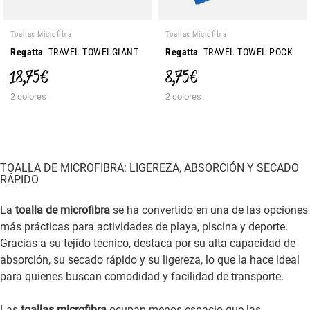
Toallas Microfibra
Toallas Microfibra
Regatta
TRAVEL TOWELGIANT
Regatta
TRAVEL TOWEL POCK
18,75 €
8,75 €
2 colores
2 colores
TOALLA DE MICROFIBRA: LIGEREZA, ABSORCIÓN Y SECADO
RÁPIDO
La
toalla de microfibra
se ha convertido en una de las opciones
más prácticas para actividades de playa, piscina y deporte.
Gracias a su tejido técnico, destaca por su alta capacidad de
absorción, su secado rápido y su ligereza, lo que la hace ideal
para quienes buscan comodidad y facilidad de transporte.
Las
toallas microfibra
ocupan menos espacio que las