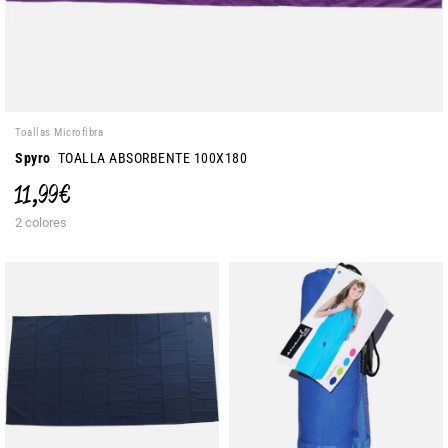
Toallas Microfibra
Spyro
TOALLA ABSORBENTE 100X180
11,99 €
2 colores