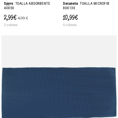
Spyro
TOALLA ABSORBENTE
Secaneta
TOALLA MICROFIB
40X50
80X130
2,99 €
10,99 €
4,99 €
2 colores
5 colores