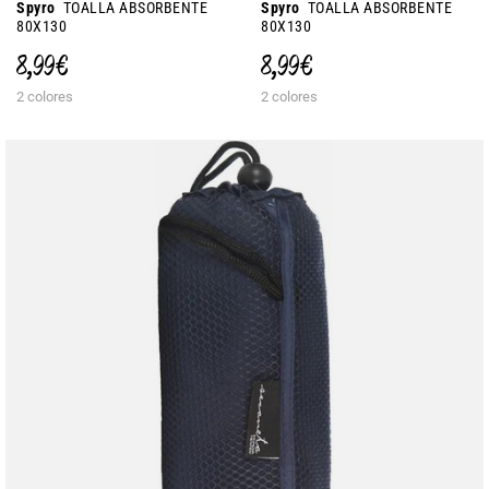
Spyro
TOALLA ABSORBENTE
Spyro
TOALLA ABSORBENTE
80X130
80X130
8,99 €
8,99 €
2 colores
2 colores