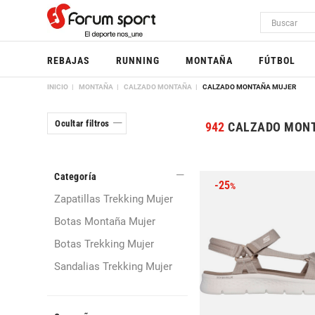
REBAJAS
RUNNING
MONTAÑA
FÚTBOL
INICIO
MONTAÑA
CALZADO MONTAÑA
CALZADO MONTAÑA MUJER
Ocultar filtros
942
CALZADO MON
Categoría
-25
%
Zapatillas Trekking Mujer
Botas Montaña Mujer
Botas Trekking Mujer
Sandalias Trekking Mujer