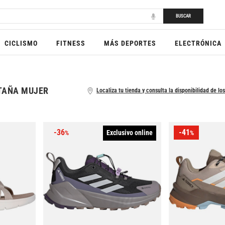
BUSCAR
CICLISMO
FITNESS
MÁS DEPORTES
ELECTRÓNICA
TAÑA MUJER
Localiza tu tienda y consulta la disponibilidad de los
-36
-41
Exclusivo online
%
%