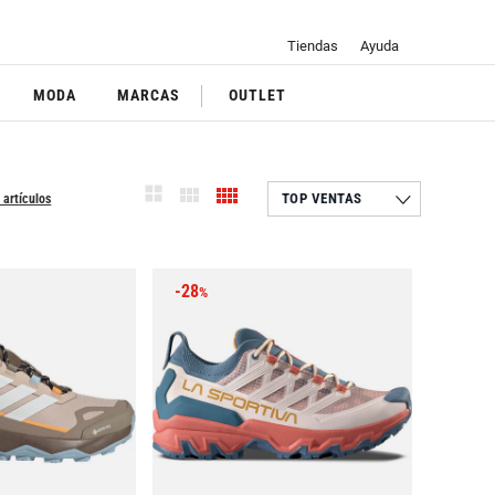
Tiendas
Ayuda
MODA
MARCAS
OUTLET
 artículos
-28
%