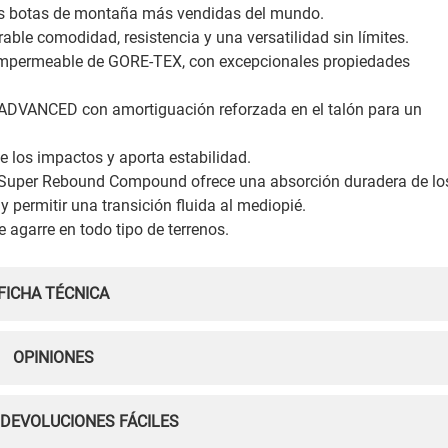
 las botas de montaña más vendidas del mundo.
ble comodidad, resistencia y una versatilidad sin límites.
impermeable de GORE-TEX, con excepcionales propiedades
t ADVANCED con amortiguación reforzada en el talón para un
e los impactos y aporta estabilidad.
a Super Rebound Compound ofrece una absorción duradera de lo
 y permitir una transición fluida al mediopié.
 agarre en todo tipo de terrenos.
FICHA TÉCNICA
OPINIONES
 DEVOLUCIONES FÁCILES