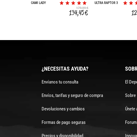
CAMI LADY
ULTRA RAPTOR 3
179,99 €
134,45 €
12
¿NECESITAS AYUDA?
SOBR
Envíanos tu consulta
El Dep
Envíos, tarifas y seguro de compra
Sobre
Devoluciones y cambios
Únete 
Formas de pago seguras
Forum 
Precios y disponibilidad
Innova