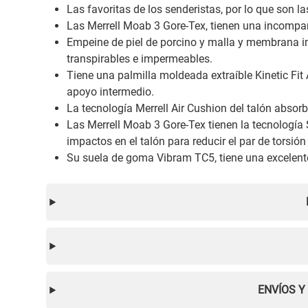
Las favoritas de los senderistas, por lo que son
Las Merrell Moab 3 Gore-Tex, tienen una incompara
Empeine de piel de porcino y malla y membrana 
transpirables e impermeables.
Tiene una palmilla moldeada extraíble Kinetic Fi
apoyo intermedio.
La tecnología Merrell Air Cushion del talón absorb
Las Merrell Moab 3 Gore-Tex tienen la tecnologí
impactos en el talón para reducir el par de torsión
Su suela de goma Vibram TC5, tiene una excelente
ENVÍOS Y