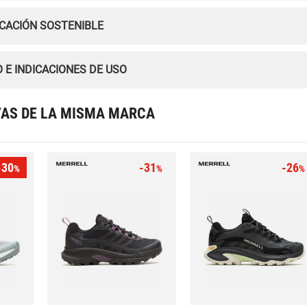
ICACIÓN SOSTENIBLE
 E INDICACIONES DE USO
VAS DE LA MISMA MARCA
-30
-31
-26
%
%
%