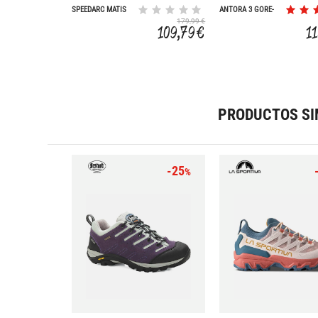
SPEEDARC MATIS
ANTORA 3 GORE-
TEX
179,99 €
109,79 €
1
PRODUCTOS SI
-25
%