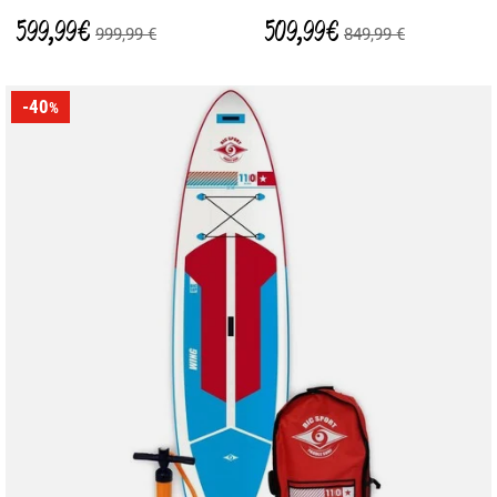
599,99 €
509,99 €
999,99 €
849,99 €
-40
%