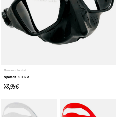
Máscaras Snorkel
Spetton
STORM
28,99 €