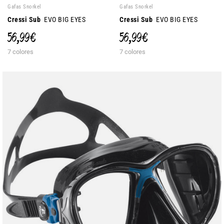
Gafas Snorkel
Gafas Snorkel
Cressi Sub
EVO BIG EYES
Cressi Sub
EVO BIG EYES
56,99 €
56,99 €
7 colores
7 colores