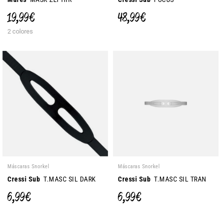
19,99 €
48,99 €
2 colores
Máscaras Snorkel
Máscaras Snorkel
Cressi Sub
T.MASC SIL DARK
Cressi Sub
T.MASC SIL TRAN
6,99 €
6,99 €