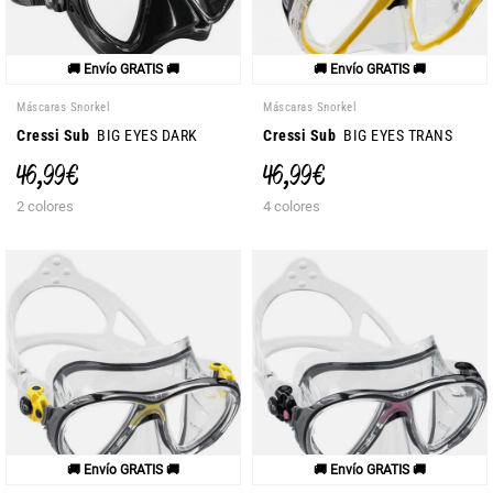
🚚 Envío GRATIS 🚚
🚚 Envío GRATIS 🚚
Máscaras Snorkel
Máscaras Snorkel
Cressi Sub
BIG EYES DARK
Cressi Sub
BIG EYES TRANS
46,99 €
46,99 €
2 colores
4 colores
🚚 Envío GRATIS 🚚
🚚 Envío GRATIS 🚚