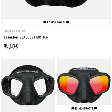
🚚 Envío GRATIS 🚚
Máscaras Snorkel
Epsealon
SEAQUEST MOTION
40,00 €
🚚 Envío GRATIS 🚚