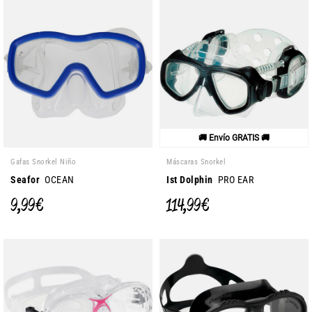
🚚 Envío GRATIS 🚚
Gafas Snorkel Niño
Máscaras Snorkel
Seafor
OCEAN
Ist Dolphin
PRO EAR
9,99 €
114,99 €