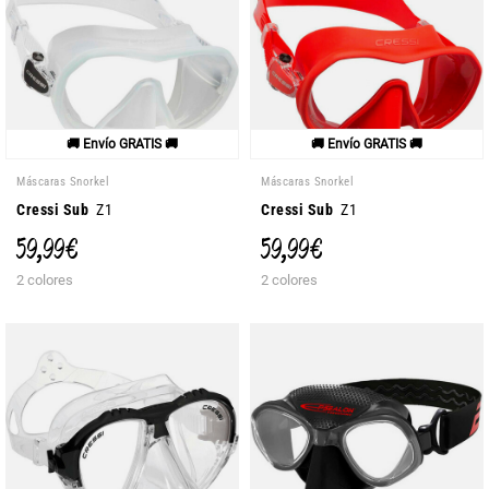
🚚 Envío GRATIS 🚚
🚚 Envío GRATIS 🚚
Máscaras Snorkel
Máscaras Snorkel
Cressi Sub
Z1
Cressi Sub
Z1
59,99 €
59,99 €
2 colores
2 colores