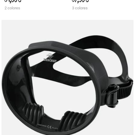
2 colores
3 colores