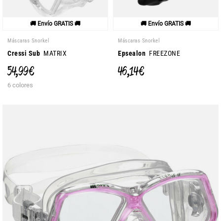
🚚 Envío GRATIS 🚚
🚚 Envío GRATIS 🚚
Máscaras Snorkel
Máscaras Snorkel
Cressi Sub
MATRIX
Epsealon
FREEZONE
54,99 €
46,14 €
6 colores