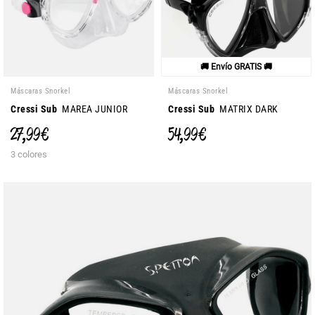
🚚 Envío GRATIS 🚚
Máscaras Snorkel
Máscaras Snorkel
Cressi Sub
MAREA JUNIOR
Cressi Sub
MATRIX DARK
27,99 €
54,99 €
3 colores