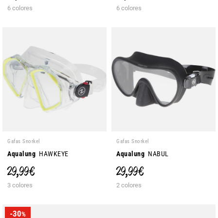
6 colores
6 colores
Gafas Snorkel
Gafas Snorkel
Aqualung
HAWKEYE
Aqualung
NABUL
29,99 €
29,99 €
3 colores
2 colores
-30
%