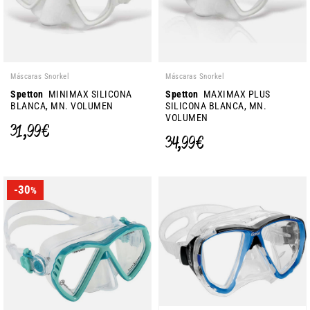
Máscaras Snorkel
Máscaras Snorkel
Spetton
MINIMAX SILICONA
Spetton
MAXIMAX PLUS
BLANCA, MN. VOLUMEN
SILICONA BLANCA, MN.
VOLUMEN
31,99 €
34,99 €
-30
%