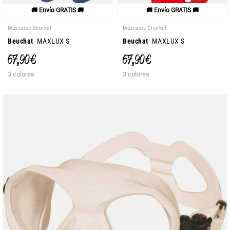
🚚 Envío GRATIS 🚚
🚚 Envío GRATIS 🚚
Máscaras Snorkel
Máscaras Snorkel
Beuchat
MAXLUX S
Beuchat
MAXLUX S
67,90 €
67,90 €
3 colores
3 colores