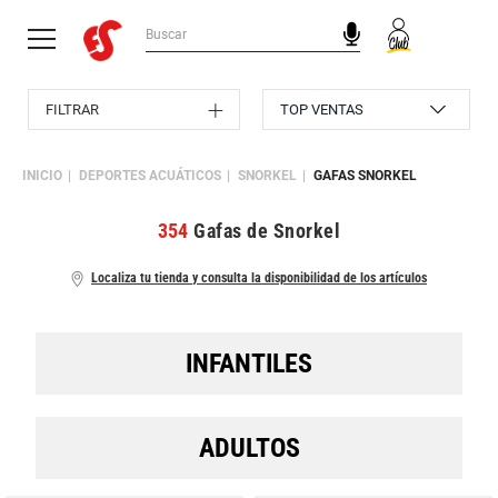
FILTRAR
INICIO
DEPORTES ACUÁTICOS
SNORKEL
GAFAS SNORKEL
354
Gafas de Snorkel
Localiza tu tienda y consulta la disponibilidad de los artículos
INFANTILES
ADULTOS