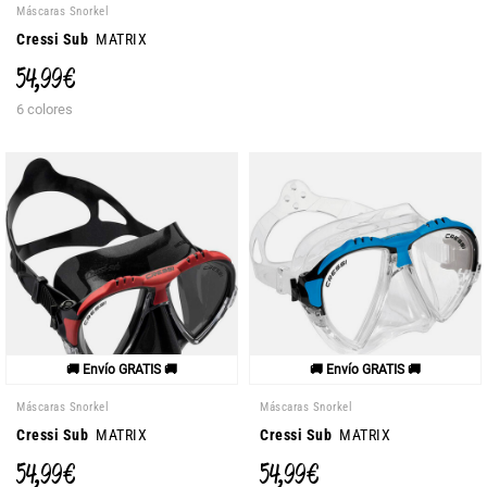
Máscaras Snorkel
Cressi Sub
MATRIX
54,99 €
6 colores
🚚 Envío GRATIS 🚚
🚚 Envío GRATIS 🚚
Máscaras Snorkel
Máscaras Snorkel
Cressi Sub
MATRIX
Cressi Sub
MATRIX
54,99 €
54,99 €