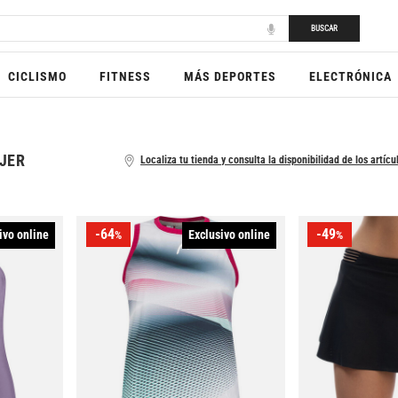
BUSCAR
CICLISMO
FITNESS
MÁS DEPORTES
ELECTRÓNICA
JER
Localiza tu tienda y consulta la disponibilidad de los artícu
-64
-49
ivo online
Exclusivo online
%
%