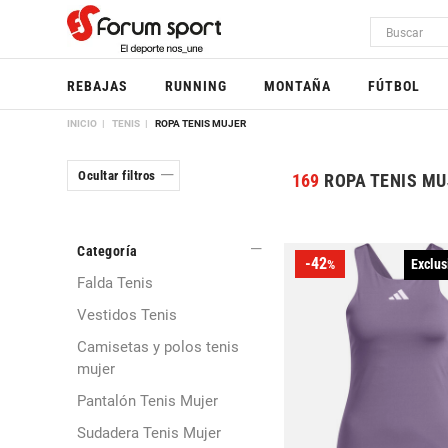
REBAJAS
RUNNING
MONTAÑA
FÚTBOL
INICIO
TENIS
ROPA TENIS MUJER
Ocultar filtros
169
ROPA TENIS MU
Categoría
-42
Exclus
%
Falda Tenis
Vestidos Tenis
Camisetas y polos tenis
mujer
Pantalón Tenis Mujer
Sudadera Tenis Mujer