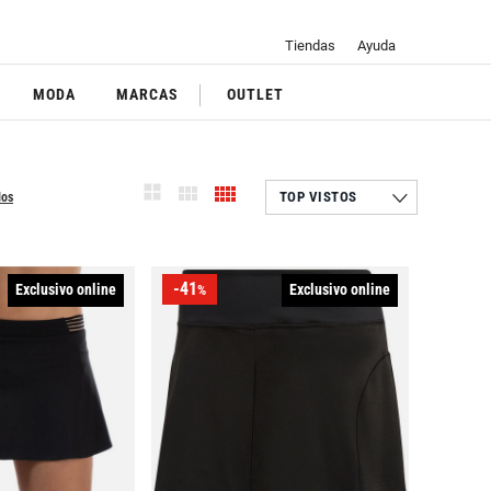
Tiendas
Ayuda
MODA
MARCAS
OUTLET
los
-41
Exclusivo online
Exclusivo online
%