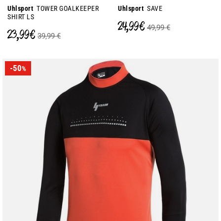
Uhlsport
TOWER GOALKEEPER
Uhlsport
SAVE
SHIRT LS
24,99 €
49,99 €
23,99 €
39,99 €
-50
%