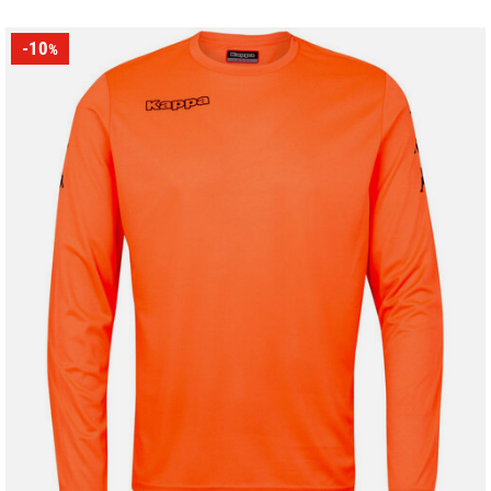
-10
%