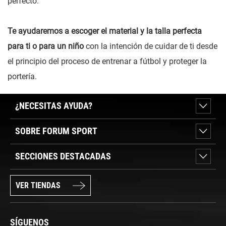
perfecto.
Te ayudaremos a escoger el material y la talla perfecta
para ti o para un niño
con la intención de cuidar de ti desde
el principio del proceso de entrenar a fútbol y proteger la
portería.
¿NECESITAS AYUDA?
SOBRE FORUM SPORT
SECCIONES DESTACADAS
VER TIENDAS
SÍGUENOS