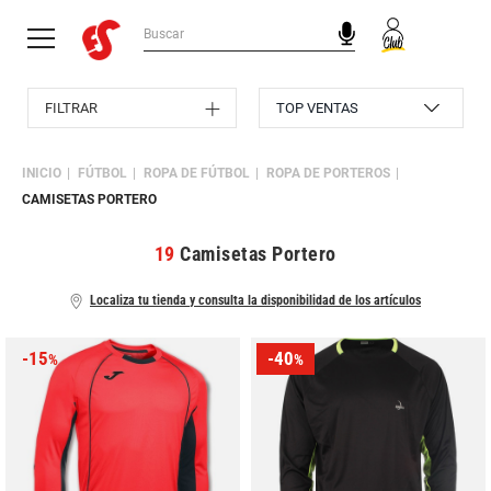
FILTRAR
INICIO
FÚTBOL
ROPA DE FÚTBOL
ROPA DE PORTEROS
CAMISETAS PORTERO
19
Camisetas Portero
Localiza tu tienda y consulta la disponibilidad de los artículos
-15
-40
%
%