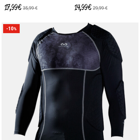
17,99 €
14,99 €
35,99 €
29,99 €
-10
%