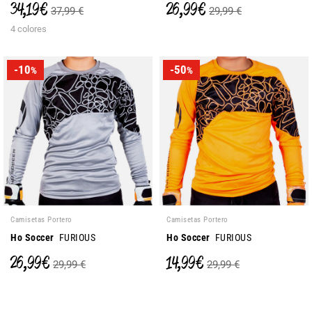
34,19 €
26,99 €
37,99 €
29,99 €
4 colores
-10
-50
%
%
Camisetas Portero
Camisetas Portero
Ho Soccer
FURIOUS
Ho Soccer
FURIOUS
26,99 €
14,99 €
29,99 €
29,99 €