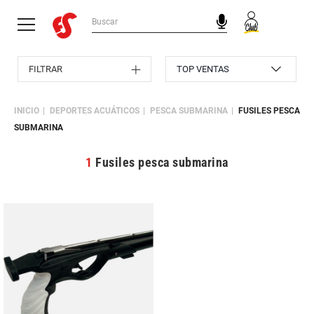
FILTRAR
INICIO
DEPORTES ACUÁTICOS
PESCA SUBMARINA
FUSILES PESCA
SUBMARINA
1
Fusiles pesca submarina