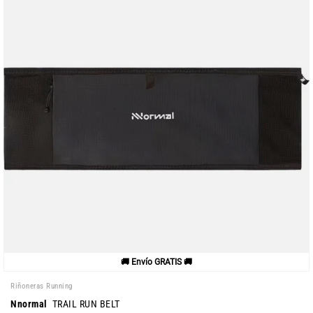
🚚 Envío GRATIS 🚚
Riñoneras Running
Nnormal
TRAIL RUN BELT