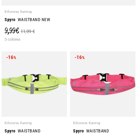
Riñoneras Running
Spyro
WAISTBAND NEW
9,99 €
11,99 €
3 colores
-16
-16
%
%
Riñoneras Running
Riñoneras Running
Spyro
WAISTBAND
Spyro
WAISTBAND