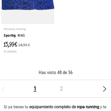
Riñoneras Running
Sporthg
RING
15,99 €
24,99 €
4 colores
Has visto 48 de 56
(current)
1
2
Si ya tienes tu
equipamiento completo de
ropa running
y te