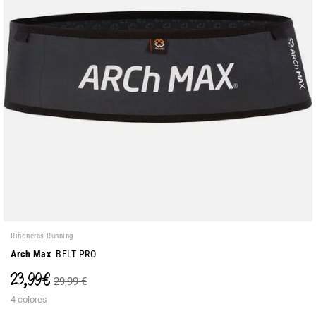
Riñoneras Running
Arch Max
BELT PRO
23,99 €
29,99 €
4 colores