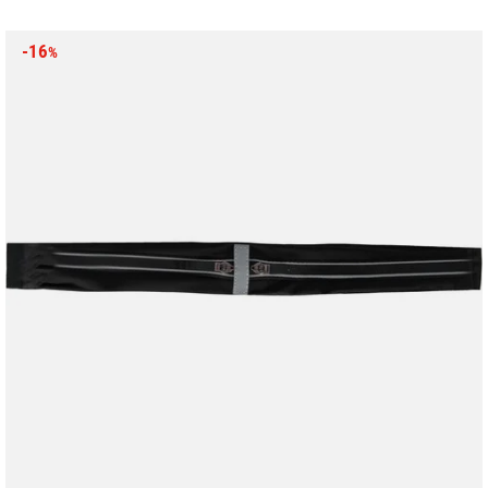
-16
%