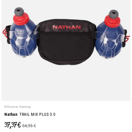
Riñoneras Running
Nathan
TRAIL MIX PLUS 3.0
37,37 €
54,95 €