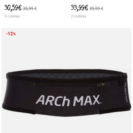
30,59 €
33,99 €
35,99 €
39,99 €
3 colores
2 colores
-12
%