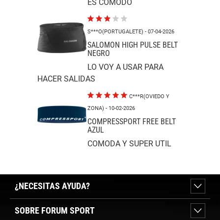
ES COMODO
S***O(PORTUGALETE)
- 07-04-2026
SALOMON HIGH PULSE BELT
NEGRO
LO VOY A USAR PARA
HACER SALIDAS
C***R(OVIEDO Y
ZONA)
- 10-02-2026
COMPRESSPORT FREE BELT
AZUL
COMODA Y SUPER UTIL
¿NECESITAS AYUDA?
SOBRE FORUM SPORT