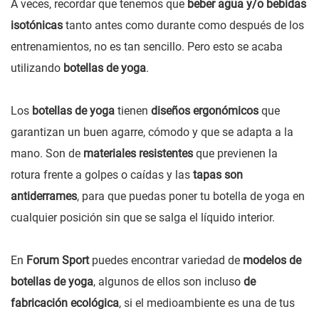
A veces, recordar que tenemos que
beber agua y/o bebidas
isotónicas
tanto antes como durante como después de los
entrenamientos, no es tan sencillo. Pero esto se acaba
utilizando
botellas de yoga
.
Los
botellas de yoga
tienen
diseños ergonómicos
que
garantizan un buen agarre, cómodo y que se adapta a la
mano. Son de
materiales resistentes
que previenen la
rotura frente a golpes o caídas y las
tapas son
antiderrames
, para que puedas poner tu botella de yoga en
cualquier posición sin que se salga el líquido interior.
En
Forum Sport
puedes encontrar variedad de
modelos de
botellas de yoga
, algunos de ellos son incluso
de
fabricación ecológica
, si el medioambiente es una de tus