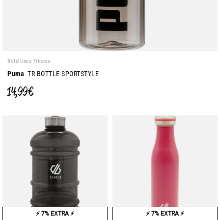
Botellines Fitness
Puma
TR BOTTLE SPORTSTYLE
14,99 €
⚡ 7% EXTRA ⚡
⚡ 7% EXTRA ⚡