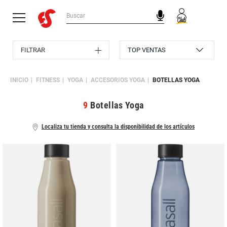
FILTRAR
INICIO
FITNESS
YOGA
ACCESORIOS YOGA
BOTELLAS YOGA
9
Botellas Yoga
Localiza tu tienda y consulta la disponibilidad de los artículos