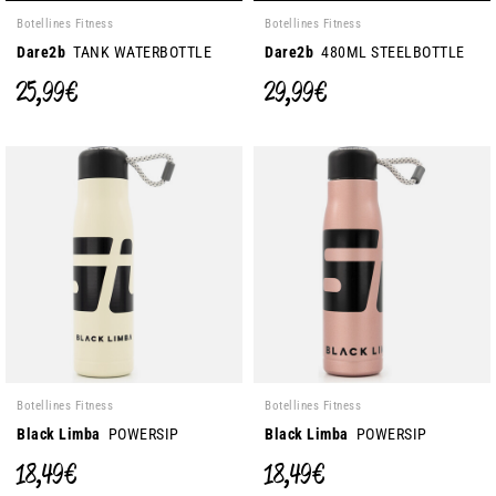
Botellines Fitness
Botellines Fitness
Dare2b
TANK WATERBOTTLE
Dare2b
480ML STEELBOTTLE
25,99 €
29,99 €
Botellines Fitness
Botellines Fitness
Black Limba
POWERSIP
Black Limba
POWERSIP
18,49 €
18,49 €