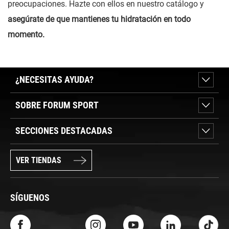
preocupaciones. Hazte con ellos en nuestro catálogo y
asegúrate de que mantienes tu hidratación en todo
momento.
¿NECESITAS AYUDA?
SOBRE FORUM SPORT
SECCIONES DESTACADAS
VER TIENDAS
SÍGUENOS