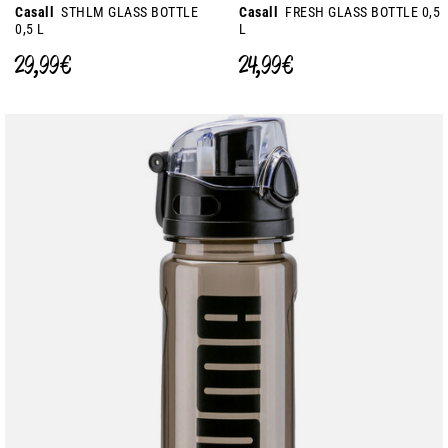
Casall
STHLM GLASS BOTTLE
Casall
FRESH GLASS BOTTLE 0,5
0,5 L
L
29,99 €
24,99 €