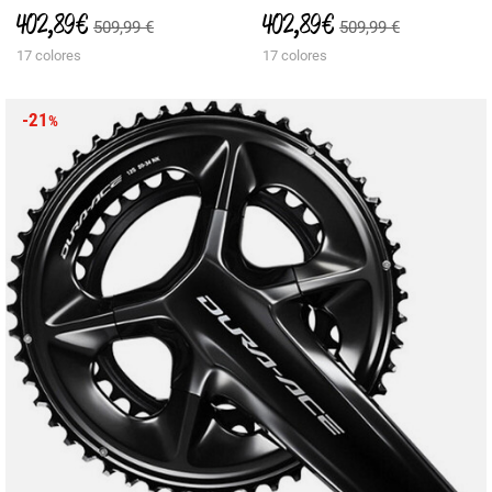
402,89 €
402,89 €
509,99 €
509,99 €
17 colores
17 colores
-21
%