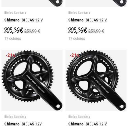
Bielas Carretera
Bielas Carretera
Shimano
BIELAS 12 V
Shimano
BIELAS 12 V.
205,39 €
205,39 €
259,99 €
259,99 €
17 colores
17 colores
-21
-21
%
%
Bielas Carretera
Bielas Carretera
Shimano
BIELAS 12V
Shimano
BIELAS 12 V.