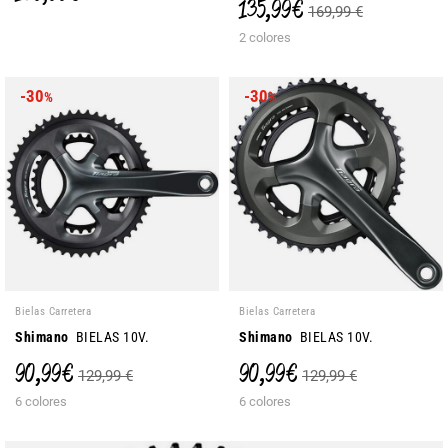
135,99 €
169,99 €
2 colores
-30
-30
%
%
Bielas Carretera
Bielas Carretera
Shimano
BIELAS 10V.
Shimano
BIELAS 10V.
90,99 €
90,99 €
129,99 €
129,99 €
6 colores
6 colores