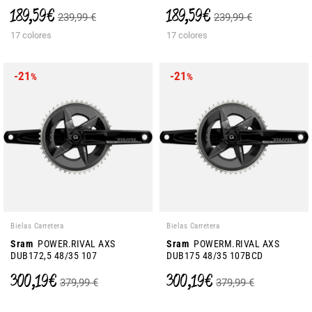
189,59 €
189,59 €
239,99 €
239,99 €
17 colores
17 colores
-21
-21
%
%
Bielas Carretera
Bielas Carretera
Sram
POWER.RIVAL AXS
Sram
POWERM.RIVAL AXS
DUB172,5 48/35 107
DUB175 48/35 107BCD
300,19 €
300,19 €
379,99 €
379,99 €