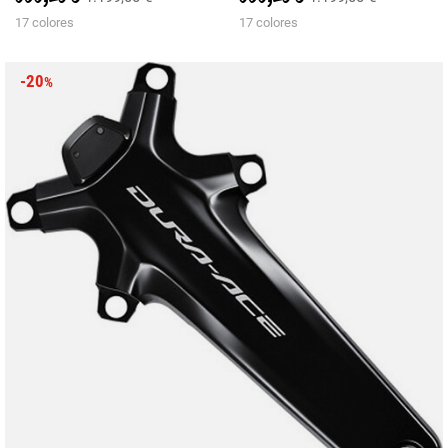
17 colores
17 colores
-20
%