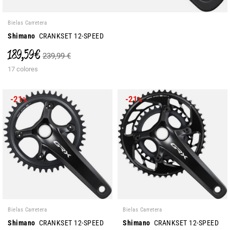
Bielas Carretera
Shimano
CRANKSET 12-SPEED
189,59 €
239,99 €
17 colores
-21
-21
%
%
Bielas Carretera
Bielas Carretera
Shimano
CRANKSET 12-SPEED
Shimano
CRANKSET 12-SPEED