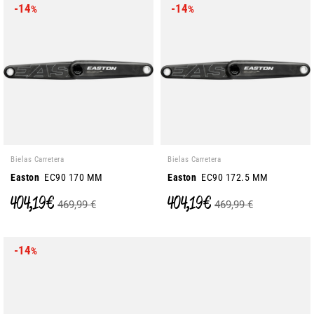
-14
-14
%
%
Bielas Carretera
Bielas Carretera
Easton
EC90 170 MM
Easton
EC90 172.5 MM
404,19 €
404,19 €
469,99 €
469,99 €
-14
%