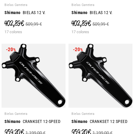
Bielas Carretera
Bielas Carretera
Shimano
BIELAS 12 V.
Shimano
BIELAS 12 V.
402,89 €
402,89 €
509,99 €
509,99 €
17 colores
17 colores
-20
-20
%
%
Bielas Carretera
Bielas Carretera
Shimano
CRANKSET 12-SPEED
Shimano
CRANKSET 12 SPEED
959,20 €
959,20 €
1.199,00 €
1.199,00 €