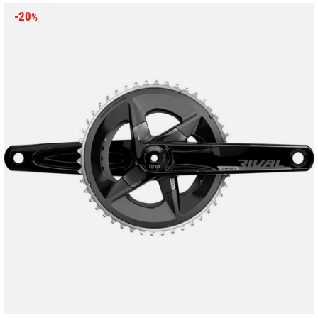
-20
%