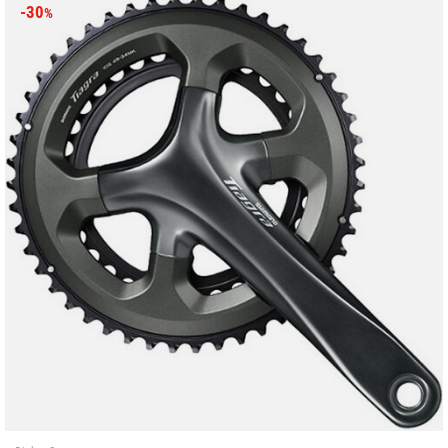
-30
%