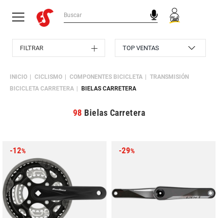
FILTRAR
INICIO
CICLISMO
COMPONENTES BICICLETA
TRANSMISIÓN
BICICLETA CARRETERA
BIELAS CARRETERA
98
Bielas Carretera
-12
-29
%
%