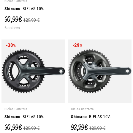
Bielas Carretera
Shimano
BIELAS 10V.
90,99 €
129,99 €
6 colores
-30
-29
%
%
Bielas Carretera
Bielas Carretera
Shimano
BIELAS 10V.
Shimano
BIELAS 10V.
90,99 €
92,29 €
129,99 €
129,99 €