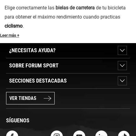
Elige correctamente las
bielas de carretera
de tu bicicleta
para obtener el máximo rendimiento cuando practicas
ciclismo
.
Leer más +
¿NECESITAS AYUDA?
SOBRE FORUM SPORT
SECCIONES DESTACADAS
VER TIENDAS
SÍGUENOS