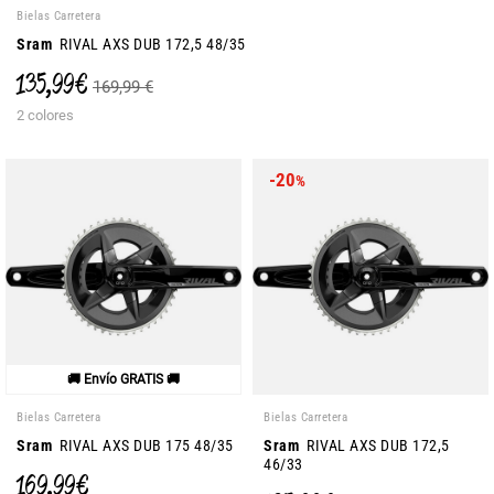
Bielas Carretera
Sram
RIVAL AXS DUB 172,5 48/35
135,99 €
169,99 €
2 colores
-20
%
🚚 Envío GRATIS 🚚
Bielas Carretera
Bielas Carretera
Sram
RIVAL AXS DUB 175 48/35
Sram
RIVAL AXS DUB 172,5
46/33
169,99 €