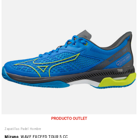
PRODUCTO OUTLET
Zapatillas Padel Hombre
Mizuno
WAVE EXCEED TOUR 5 CC