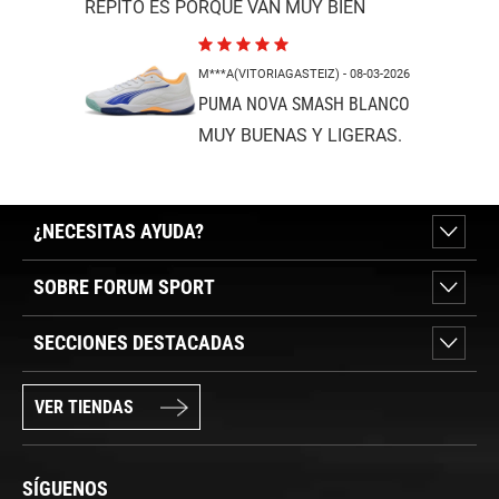
REPITO ES PORQUE VAN MUY BIEN
M***A(VITORIAGASTEIZ)
- 08-03-2026
PUMA NOVA SMASH BLANCO
MUY BUENAS Y LIGERAS.
¿NECESITAS AYUDA?
SOBRE FORUM SPORT
SECCIONES DESTACADAS
VER TIENDAS
SÍGUENOS