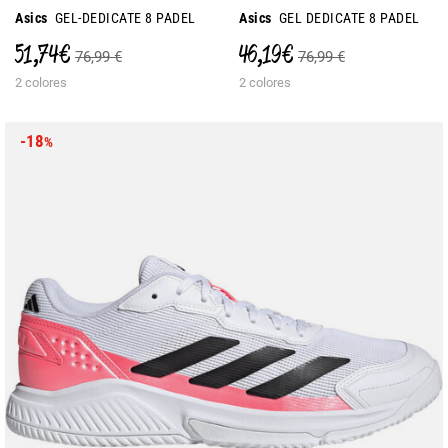
Asics
GEL-DEDICATE 8 PADEL
Asics
GEL DEDICATE 8 PADEL
51,74 €
46,19 €
76,99 €
76,99 €
2 colores
2 colores
-18
%