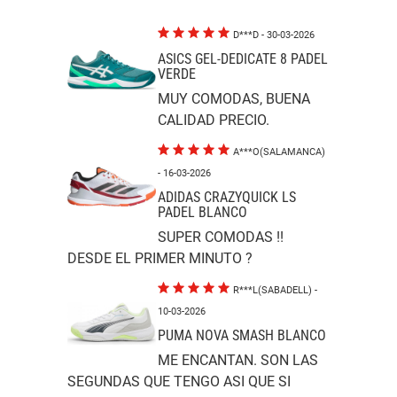
D***D
- 30-03-2026
ASICS GEL-DEDICATE 8 PADEL
VERDE
MUY COMODAS, BUENA
CALIDAD PRECIO.
A***O(SALAMANCA)
- 16-03-2026
ADIDAS CRAZYQUICK LS
PADEL BLANCO
SUPER COMODAS !!
DESDE EL PRIMER MINUTO ?
R***L(SABADELL)
-
10-03-2026
PUMA NOVA SMASH BLANCO
ME ENCANTAN. SON LAS
SEGUNDAS QUE TENGO ASI QUE SI