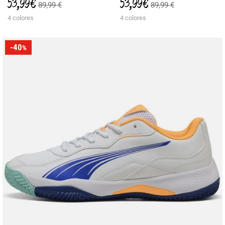
53,99 €
53,99 €
89,99 €
89,99 €
4 colores
4 colores
-40
%