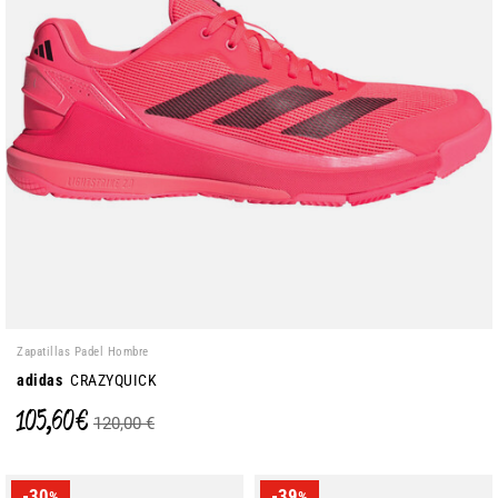
Zapatillas Padel Hombre
adidas
CRAZYQUICK
105,60 €
120,00 €
-30
-39
%
%