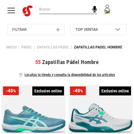
FILTRAR
INICIO
PADEL
ZAPATILLAS PÁDEL
ZAPATILLAS PADEL HOMBRE
55
Zapatillas Pádel Hombre
Localiza tu tienda y consulta la disponibilidad de los artículos
-40
-40
Exclusivo online
Exclusivo online
%
%