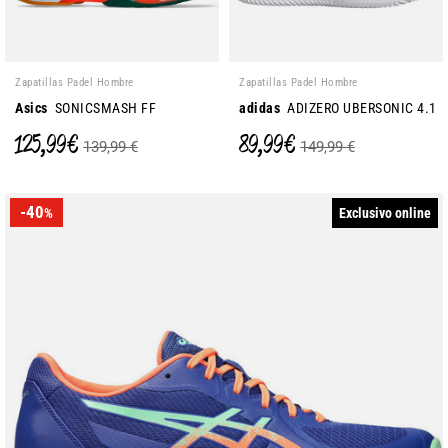
Zapatillas Padel Hombre
Zapatillas Padel Hombre
Asics
SONICSMASH FF
adidas
ADIZERO UBERSONIC 4.1
125,99 €
89,99 €
139,99 €
149,99 €
-40
Exclusivo online
%