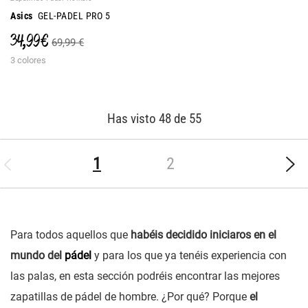
Asics
GEL-PADEL PRO 5
34,99 €
69,99 €
3 colores
Has visto 48 de 55
(current)
1
2
Para todos aquellos que
habéis decidido iniciaros en el
mundo del
pádel
y para los que ya tenéis experiencia con
las palas, en esta sección podréis encontrar las mejores
zapatillas de pádel de hombre. ¿Por qué? Porque
el