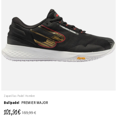
Zapatillas Padel Hombre
Bullpadel
PREMIER MAJOR
101,91 €
159,99 €