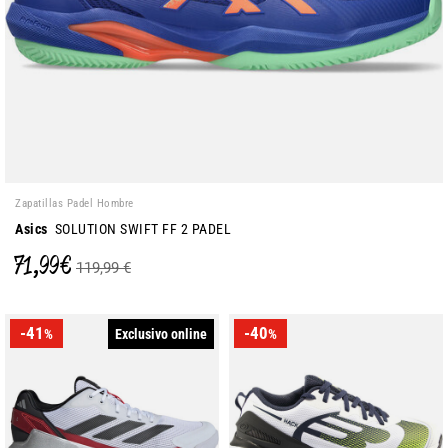
Zapatillas Padel Hombre
Asics
SOLUTION SWIFT FF 2 PADEL
71,99 €
119,99 €
-41
-40
Exclusivo online
%
%