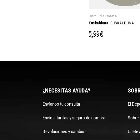
Cinta Pala Frontón
Euskalduna
EUSKALDUNA
5,99 €
¿NECESITAS AYUDA?
SOBR
Envíanos tu consulta
El Dep
Envíos, tarifas y seguro de compra
Sobre
Devoluciones y cambios
Únete 