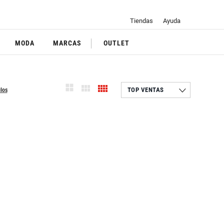
Tiendas
Ayuda
MODA
MARCAS
OUTLET
ulos