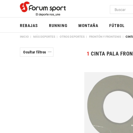
REBAJAS
RUNNING
MONTAÑA
FÚTBOL
INICIO
MÁS DEPORTES
OTROS DEPORTES
FRONTÓN Y FRONTENIS
CINT
Ocultar filtros
1
CINTA PALA FRO