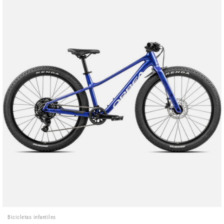
Bicicletas infantiles