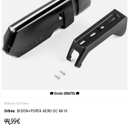
🚚 Envío GRATIS 🚚
Bidones Ciclismo
Orbea
BIDON+PORTA AERO OC RA10
44,99 €