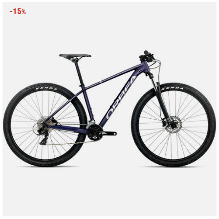
-15
%