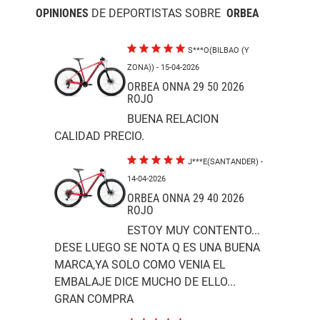
OPINIONES
DE DEPORTISTAS SOBRE
ORBEA
S***O(BILBAO (Y
ZONA))
- 15-04-2026
ORBEA ONNA 29 50 2026
ROJO
BUENA RELACION
CALIDAD PRECIO.
J***E(SANTANDER)
-
14-04-2026
ORBEA ONNA 29 40 2026
ROJO
ESTOY MUY CONTENTO...
DESE LUEGO SE NOTA Q ES UNA BUENA
MARCA,YA SOLO COMO VENIA EL
EMBALAJE DICE MUCHO DE ELLO...
GRAN COMPRA