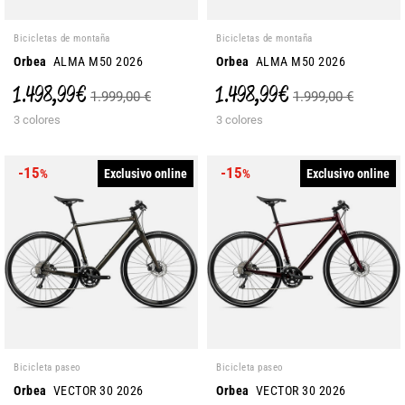
Bicicletas de montaña
Bicicletas de montaña
Orbea
ALMA M50 2026
Orbea
ALMA M50 2026
1.498,99 €
1.498,99 €
1.999,00 €
1.999,00 €
3 colores
3 colores
-15
-15
Exclusivo online
Exclusivo online
%
%
Bicicleta paseo
Bicicleta paseo
Orbea
VECTOR 30 2026
Orbea
VECTOR 30 2026