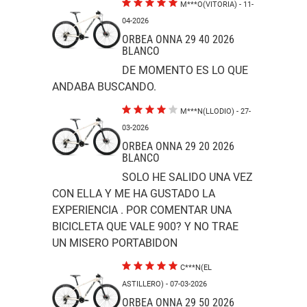
M***O(VITORIA)
- 11-
04-2026
ORBEA ONNA 29 40 2026
BLANCO
DE MOMENTO ES LO QUE
ANDABA BUSCANDO.
M***N(LLODIO)
- 27-
03-2026
ORBEA ONNA 29 20 2026
BLANCO
SOLO HE SALIDO UNA VEZ
CON ELLA Y ME HA GUSTADO LA
EXPERIENCIA . POR COMENTAR UNA
BICICLETA QUE VALE 900? Y NO TRAE
UN MISERO PORTABIDON
C***N(EL
ASTILLERO)
- 07-03-2026
ORBEA ONNA 29 50 2026