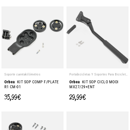
Soporte cuentakilómetros
Portabicicletas Y Soportes Para Bicicletas
Orbea
KIT SOP COMP F/PLATE
Orbea
KIT SOP CICLO MOOI
R1 CM-01
MX27/29+ENT
35,99 €
29,99 €