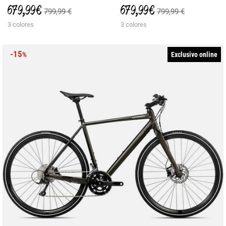
679,99 €
679,99 €
799,99 €
799,99 €
3 colores
3 colores
-15
Exclusivo online
%