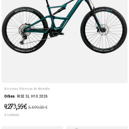
Bicicletas Eléctricas de Montaña
Orbea
RISE SL H10 2026
4.273,99 €
5.699,00 €
3 colores