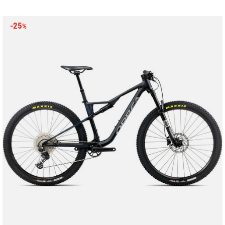
-25
%