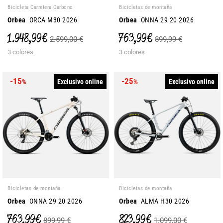
Bicicleta Carretera Carbono
Bicicletas de montaña
Orbea
ORCA M30 2026
Orbea
ONNA 29 20 2026
1.948,99 €
763,99 €
2.599,00 €
899,99 €
3 colores
3 colores
-15
-25
Exclusivo online
Exclusivo online
%
%
Bicicletas de montaña
Bicicletas de montaña
Orbea
ONNA 29 20 2026
Orbea
ALMA H30 2026
763,99 €
823,99 €
899,99 €
1.099,00 €