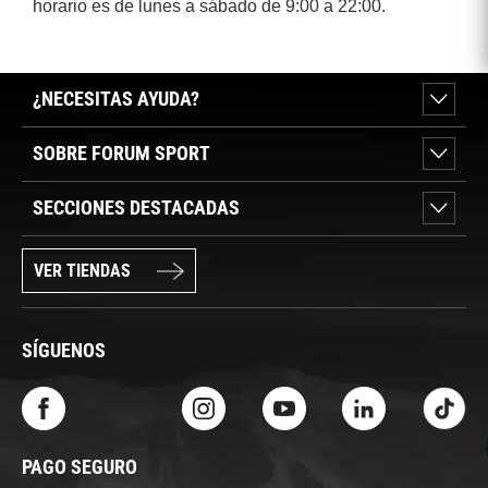
horario es de lunes a sábado de 9:00 a 22:00.
¿NECESITAS AYUDA?
SOBRE FORUM SPORT
SECCIONES DESTACADAS
VER TIENDAS
SÍGUENOS
PAGO SEGURO