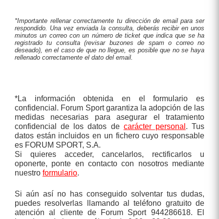
*Importante rellenar correctamente tu dirección de email para ser
respondido. Una vez enviada la consulta, deberás recibir en unos
minutos un correo con un número de ticket que indica que se ha
registrado tu consulta (revisar buzones de spam o correo no
deseado), en el caso de que no llegue, es posible que no se haya
rellenado correctamente el dato del email.
*La información obtenida en el formulario es
confidencial. Forum Sport garantiza la adopción de las
medidas necesarias para asegurar el tratamiento
confidencial de los datos de
carácter personal
. Tus
datos están incluidos en un fichero cuyo responsable
es FORUM SPORT, S.A.
Si quieres acceder, cancelarlos, rectificarlos u
oponerte, ponte en contacto con nosotros mediante
nuestro
formulario
.
Si aún así no has conseguido solventar tus dudas,
puedes resolverlas llamando al teléfono gratuito de
atención al cliente de Forum Sport 944286618. El