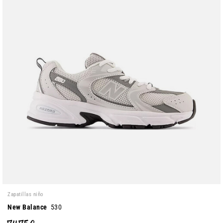
Zapatillas niño
New Balance
530