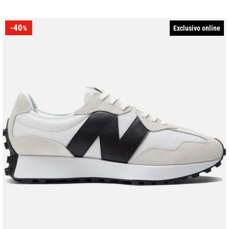
-40
Exclusivo online
%