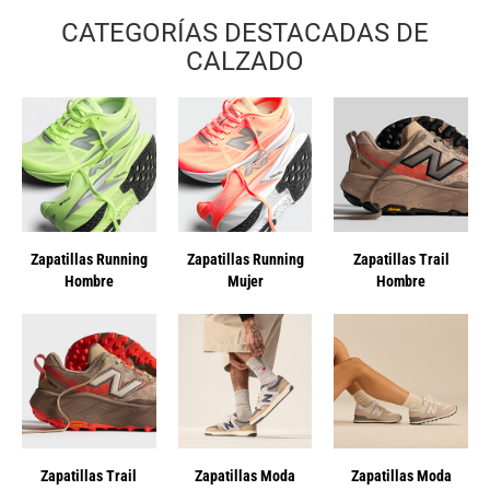
CATEGORÍAS DESTACADAS DE
CALZADO
Zapatillas Running
Zapatillas Running
Zapatillas Trail
Hombre
Mujer
Hombre
Zapatillas Trail
Zapatillas Moda
Zapatillas Moda