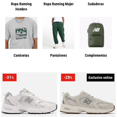
Ropa Running
Ropa Running Mujer
Sudaderas
Hombre
Camisetas
Pantalones
Complementos
-31
-28
Exclusivo online
%
%