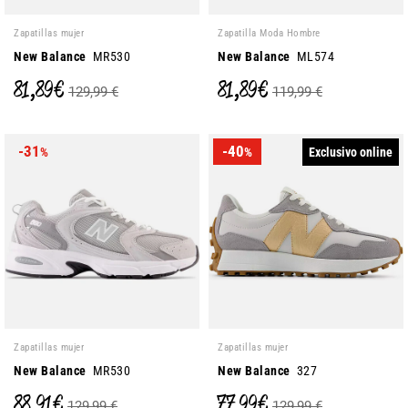
Zapatillas mujer
Zapatilla Moda Hombre
New Balance
MR530
New Balance
ML574
81,89 €
81,89 €
129,99 €
119,99 €
-31
-40
Exclusivo online
%
%
Zapatillas mujer
Zapatillas mujer
New Balance
MR530
New Balance
327
88,91 €
77,99 €
129,99 €
129,99 €