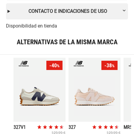
CONTACTO E INDICACIONES DE USO
Disponibilidad en tienda
ALTERNATIVAS DE LA MISMA MARCA
-40
-38
%
%
327V1
327
MR5
129,99 €
129,99 €