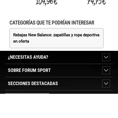
104,96 €
74,75 €
CATEGORÍAS QUE TE PODRÍAN INTERESAR
Rebajas New Balance: zapatillas y ropa deportiva
en oferta
¿NECESITAS AYUDA?
SOBRE FORUM SPORT
SECCIONES DESTACADAS
VER TIENDAS
SÍGUENOS