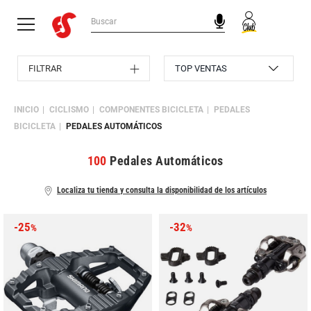
FILTRAR
INICIO
CICLISMO
COMPONENTES BICICLETA
PEDALES
BICICLETA
PEDALES AUTOMÁTICOS
100
Pedales Automáticos
Localiza tu tienda y consulta la disponibilidad de los artículos
-25
-32
%
%