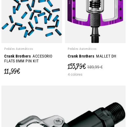
Pedales Automáticos
Pedales Automáticos
Crank Brothers
ACCESORIO
Crank Brothers
MALLET DH
FLATS 8MM PIN KIT
155,79 €
189,99 €
11,99 €
4 colores