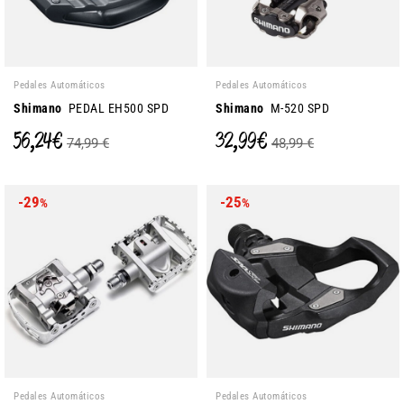
Pedales Automáticos
Pedales Automáticos
Shimano
PEDAL EH500 SPD
Shimano
M-520 SPD
56,24 €
32,99 €
74,99 €
48,99 €
-29
-25
%
%
Pedales Automáticos
Pedales Automáticos