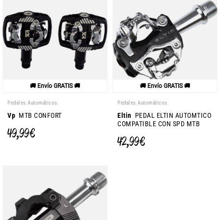
🚚 Envío GRATIS 🚚
🚚 Envío GRATIS 🚚
Pedales Automáticos
Pedales Automáticos
Vp
MTB CONFORT
Eltin
PEDAL ELTIN AUTOMTICO
COMPATIBLE CON SPD MTB
49,99 €
42,99 €