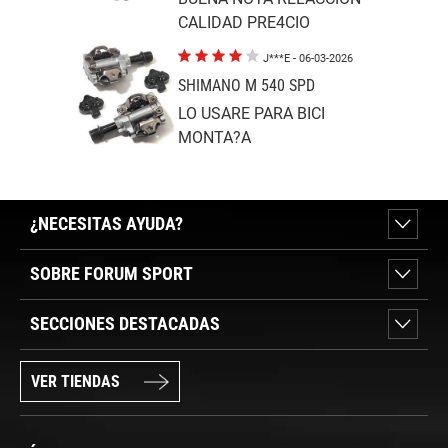
CALIDAD PRE4CIO
J***E
- 06-03-2026
SHIMANO M 540 SPD
LO USARE PARA BICI
MONTA?A
¿NECESITAS AYUDA?
SOBRE FORUM SPORT
SECCIONES DESTACADAS
VER TIENDAS