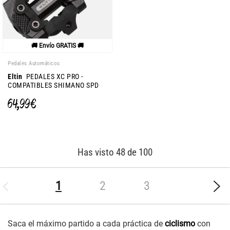
🚚 Envío GRATIS 🚚
Pedales Automáticos
Eltin
PEDALES XC PRO -
COMPATIBLES SHIMANO SPD
64,99 €
Has visto 48 de 100
(current)
1
2
3
Saca el máximo partido a cada práctica de
ciclismo
con