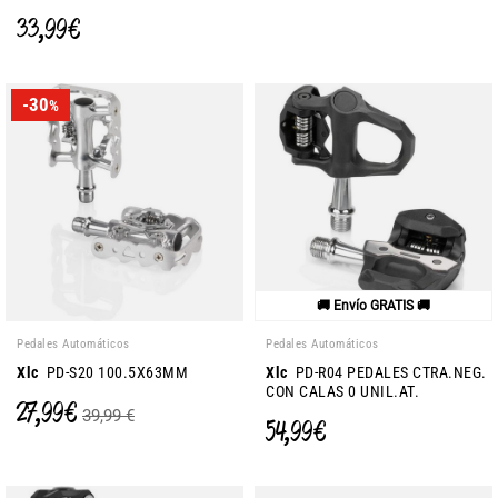
33,99 €
-30
%
🚚 Envío GRATIS 🚚
Pedales Automáticos
Pedales Automáticos
Xlc
PD-S20 100.5X63MM
Xlc
PD-R04 PEDALES CTRA.NEG.
CON CALAS 0 UNIL.AT.
27,99 €
39,99 €
54,99 €