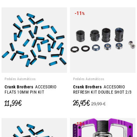
-11
%
Pedales Automáticos
Pedales Automáticos
Crank Brothers
ACCESORIO
Crank Brothers
ACCESORIO
FLATS 10MM PIN KIT
REFRESH KIT DOUBLE SHOT 2/3
11,99 €
26,45 €
29,99 €
-18
%