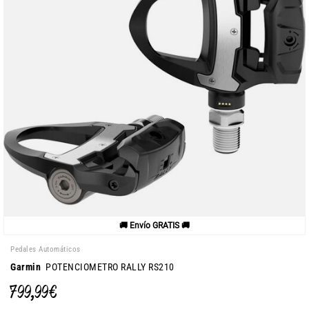
🚚 Envío GRATIS 🚚
Pedales Automáticos
Garmin
POTENCIOMETRO RALLY RS210
799,99 €