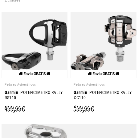
2 colores
🚚 Envío GRATIS 🚚
🚚 Envío GRATIS 🚚
Pedales Automáticos
Pedales Automáticos
Garmin
POTENCIMETRO RALLY
Garmin
POTENCIMETRO RALLY
RS110
XC110
499,99 €
599,99 €