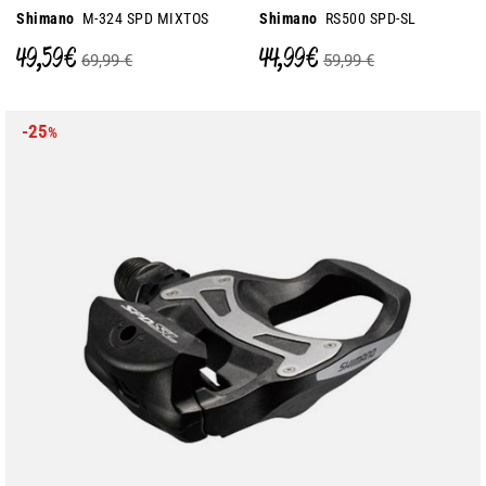
Shimano
M-324 SPD MIXTOS
Shimano
RS500 SPD-SL
49,59 €
44,99 €
69,99 €
59,99 €
-25
%