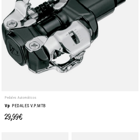
Pedales Automáticos
Vp
PEDALES V.P.MTB
29,99 €