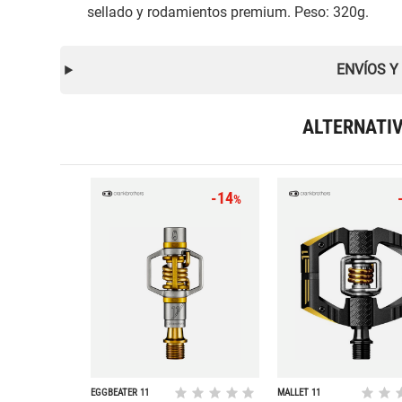
sellado y rodamientos premium. Peso: 320g.
ENVÍOS Y
ALTERNATI
-14
%
EGGBEATER 11
MALLET 11