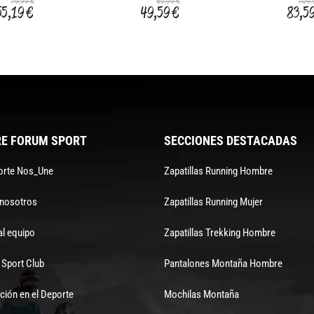
79,99 €
69,99 €
109,
55,19 €
49,59 €
83,5
E FORUM SPORT
SECCIONES DESTACADAS
orte Nos_Une
Zapatillas Running Hombre
 nosotros
Zapatillas Running Mujer
al equipo
Zapatillas Trekking Hombre
Sport Club
Pantalones Montaña Hombre
ción en el Deporte
Mochilas Montaña