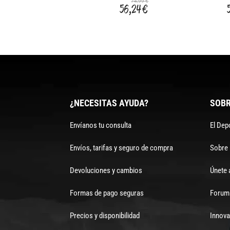
74,99 €
56,24 €
¿NECESITAS AYUDA?
SOBR
Envíanos tu consulta
El Dep
Envíos, tarifas y seguro de compra
Sobre
Devoluciones y cambios
Únete 
Formas de pago seguras
Forum 
Precios y disponibilidad
Innova