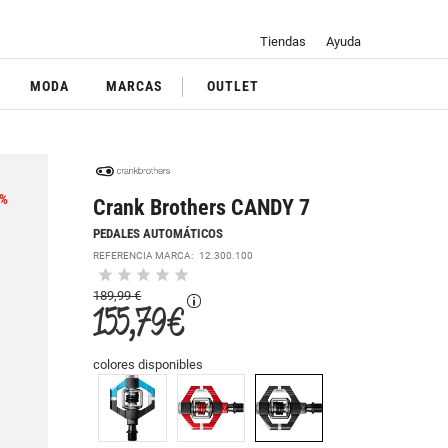
Tiendas
Ayuda
MODA
MARCAS
OUTLET
%
Crank Brothers CANDY 7
PEDALES AUTOMÁTICOS
REFERENCIA MARCA:
12.300.100
189,99 €
155,79 €
colores disponibles