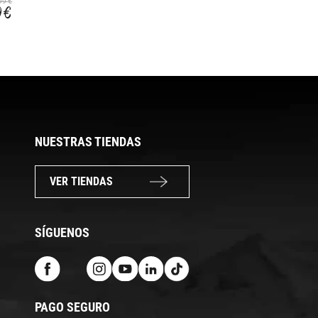
159,99 €
99 €
48,99 €
9 €
32,99 €
NUESTRAS TIENDAS
VER TIENDAS
SÍGUENOS
PAGO SEGURO