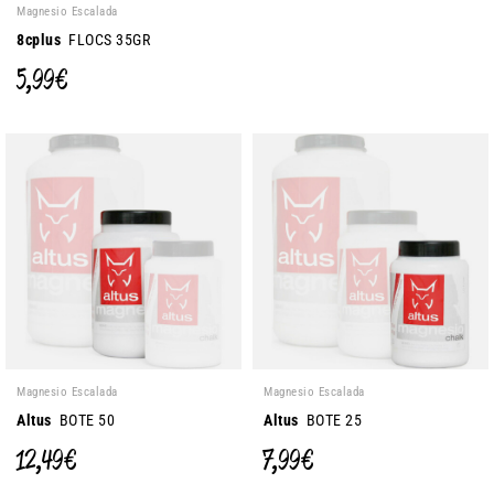
Magnesio Escalada
8cplus
FLOCS 35GR
5,99 €
Magnesio Escalada
Magnesio Escalada
Altus
BOTE 50
Altus
BOTE 25
12,49 €
7,99 €