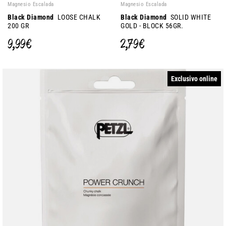
Magnesio Escalada
Magnesio Escalada
Black Diamond
LOOSE CHALK
Black Diamond
SOLID WHITE
200 GR
GOLD - BLOCK 56GR.
9,99 €
2,79 €
Exclusivo online