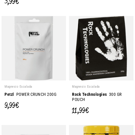
3,99 €
Magnesio Escalada
Magnesio Escalada
Petzl
POWER CRUNCH 200G
Rock Technologies
300 GR
POUCH
9,99 €
11,99 €