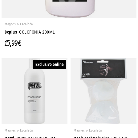
Magnesio Escalada
8cplus
COLOFONIA 200ML
15,99 €
Exclusivo online
Magnesio Escalada
Magnesio Escalada