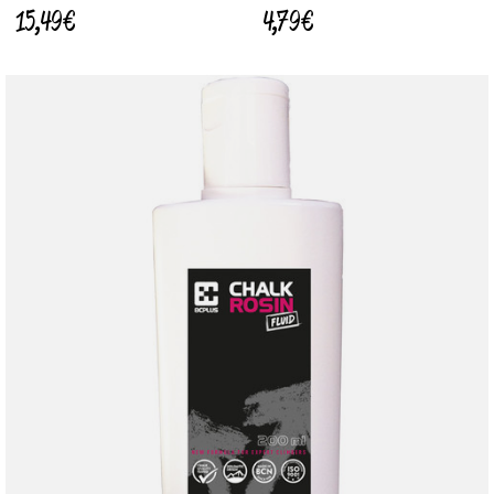
15,49 €
4,79 €