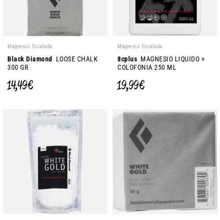
Magnesio Escalada
Magnesio Escalada
Black Diamond
LOOSE CHALK
8cplus
MAGNESIO LIQUIDO +
300 GR
COLOFONIA 250 ML
14,49 €
19,99 €