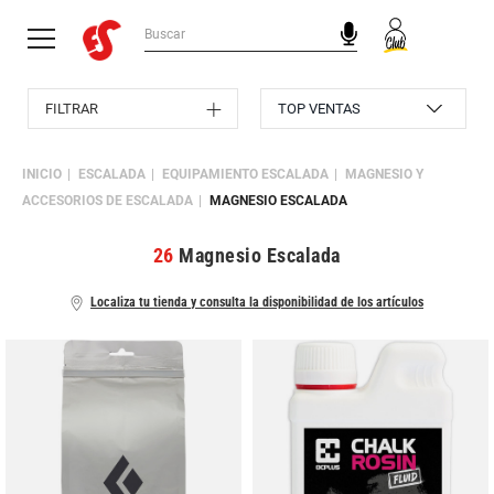
FILTRAR
INICIO
ESCALADA
EQUIPAMIENTO ESCALADA
MAGNESIO Y
ACCESORIOS DE ESCALADA
MAGNESIO ESCALADA
26
Magnesio Escalada
Localiza tu tienda y consulta la disponibilidad de los artículos