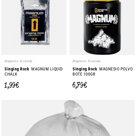
Magnesio Escalada
Magnesio Escalada
Singing Rock
MAGNUM LIQUID
Singing Rock
MAGNESIO POLVO
CHALK
BOTE 100GR
1,99 €
6,79 €