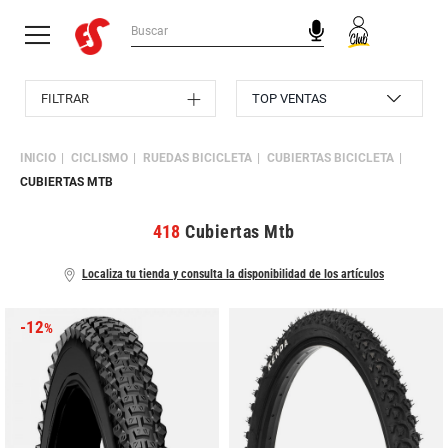
FILTRAR
INICIO
CICLISMO
RUEDAS BICICLETA
CUBIERTAS BICICLETA
CUBIERTAS MTB
418
Cubiertas Mtb
Localiza tu tienda y consulta la disponibilidad de los artículos
-12
%