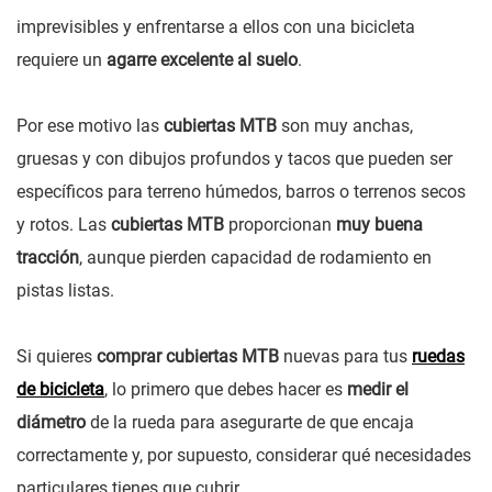
imprevisibles y enfrentarse a ellos con una bicicleta
requiere un
agarre excelente al suelo
.
Por ese motivo las
cubiertas MTB
son muy anchas,
gruesas y con dibujos profundos y tacos que pueden ser
específicos para terreno húmedos, barros o terrenos secos
y rotos. Las
cubiertas MTB
proporcionan
muy buena
tracción
, aunque pierden capacidad de rodamiento en
pistas listas.
Si quieres
comprar cubiertas MTB
nuevas para tus
ruedas
de bicicleta
, lo primero que debes hacer es
medir el
diámetro
de la rueda para asegurarte de que encaja
correctamente y, por supuesto, considerar qué necesidades
particulares tienes que cubrir.