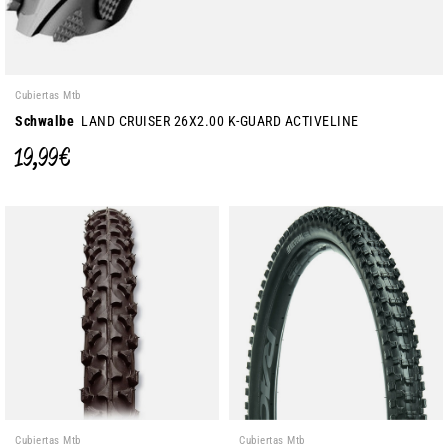
Cubiertas Mtb
Schwalbe
LAND CRUISER 26X2.00 K-GUARD ACTIVELINE
19,99 €
Cubiertas Mtb
Cubiertas Mtb