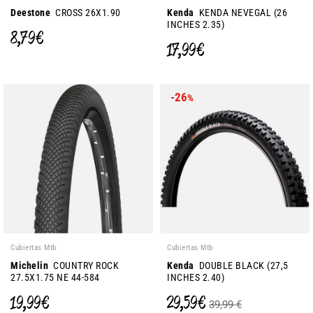
Deestone
CROSS 26X1.90
Kenda
KENDA NEVEGAL (26
INCHES 2.35)
8,79 €
17,99 €
-26
%
Cubiertas Mtb
Cubiertas Mtb
Michelin
COUNTRY ROCK
Kenda
DOUBLE BLACK (27,5
27.5X1.75 NE 44-584
INCHES 2.40)
19,99 €
29,59 €
39,99 €