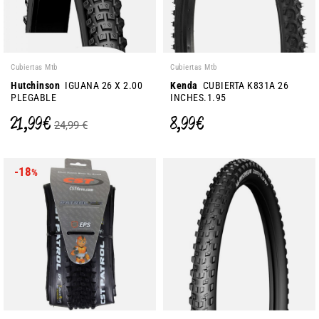
Cubiertas Mtb
Cubiertas Mtb
Hutchinson
IGUANA 26 X 2.00
Kenda
CUBIERTA K831A 26
PLEGABLE
INCHES.1.95
21,99 €
8,99 €
24,99 €
-18
%