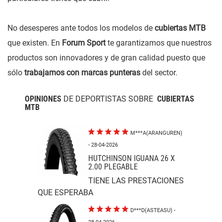
No desesperes ante todos los modelos de
cubiertas MTB
que existen. En
Forum Sport
te garantizamos que nuestros
productos son innovadores y de gran calidad puesto que
sólo
trabajamos con marcas punteras
del sector.
OPINIONES
DE DEPORTISTAS SOBRE
CUBIERTAS
MTB
M***A(ARANGUREN)
- 28-04-2026
HUTCHINSON IGUANA 26 X
2.00 PLEGABLE
TIENE LAS PRESTACIONES
QUE ESPERABA
D***D(ASTEASU)
-