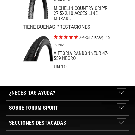
28-04-2026
MICHELIN COUNTRY GRIP'R
27.5X2.10 ACCES LINE
MORADO
TIENE BUENAS PRESTACIONES
A***O(LA BA?A)
- 10-
02-2026
VITTORIA RANDONNEUR 47-
559 NEGRO
UN 10
¿NECESITAS AYUDA?
SOBRE FORUM SPORT
SECCIONES DESTACADAS