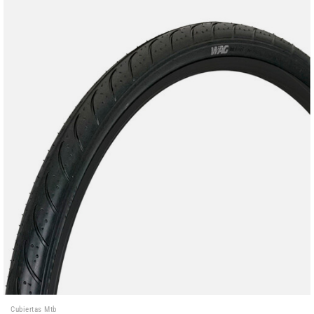
Cubiertas Mtb