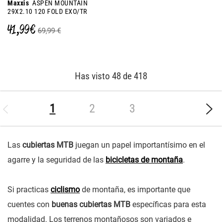
Maxxis
ASPEN MOUNTAIN
29X2.10 120 FOLD EXO/TR
41,99 €
69,99 €
Has visto 48 de 418
(current)
1
2
3
Las
cubiertas MTB
juegan un papel importantísimo en el
agarre y la seguridad de las
bicicletas de montaña
.
Si practicas
ciclismo
de montaña, es importante que
cuentes con
buenas cubiertas MTB
específicas para esta
modalidad. Los terrenos montañosos son variados e