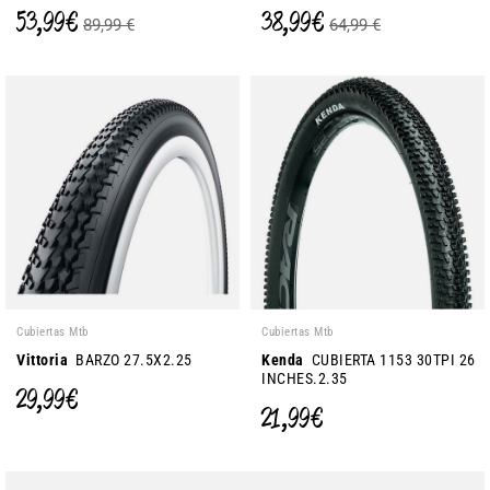
53,99 €
38,99 €
89,99 €
64,99 €
Cubiertas Mtb
Cubiertas Mtb
Vittoria
BARZO 27.5X2.25
Kenda
CUBIERTA 1153 30TPI 26
INCHES.2.35
29,99 €
21,99 €