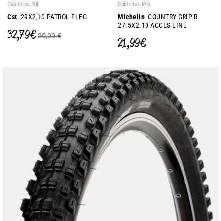
Cubiertas Mtb
Cubiertas Mtb
Cst
29X2,10 PATROL PLEG
Michelin
COUNTRY GRIP'R
27.5X2.10 ACCES LINE
32,79 €
39,99 €
21,99 €