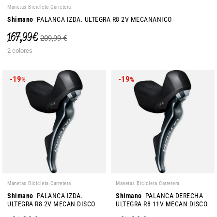
Manetas Bicicleta Carretera
Shimano
PALANCA IZDA. ULTEGRA R8 2V MECANANICO
167,99 €
209,99 €
2 colores
-19
-19
%
%
Manetas Bicicleta Carretera
Manetas Bicicleta Carretera
Shimano
PALANCA IZDA.
Shimano
PALANCA DERECHA
ULTEGRA R8 2V MECAN DISCO
ULTEGRA R8 11V MECAN DISCO