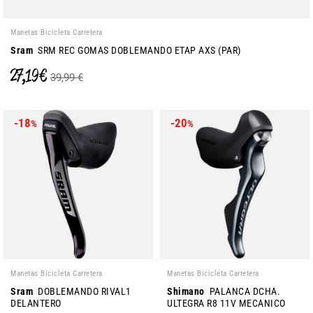
Manetas Bicicleta Carretera
Sram
SRM REC GOMAS DOBLEMANDO ETAP AXS (PAR)
27,19 €
39,99 €
-18
-20
%
%
Manetas Bicicleta Carretera
Manetas Bicicleta Carretera
Sram
DOBLEMANDO RIVAL1
Shimano
PALANCA DCHA.
DELANTERO
ULTEGRA R8 11V MECANICO