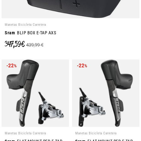
Manetas Bicicleta Carretera
Sram
BLIP BOX E-TAP AXS
347,59 €
439,99 €
-22
-22
%
%
Manetas Bicicleta Carretera
Manetas Bicicleta Carretera