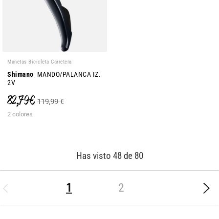
Manetas Bicicleta Carretera
Shimano
MANDO/PALANCA IZ.
2V
82,79 €
119,99 €
2 colores
Has visto 48 de 80
(current)
1
2