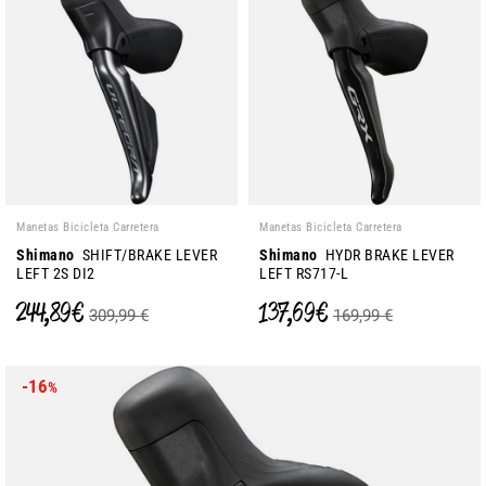
Manetas Bicicleta Carretera
Manetas Bicicleta Carretera
Shimano
SHIFT/BRAKE LEVER
Shimano
HYDR BRAKE LEVER
LEFT 2S DI2
LEFT RS717-L
244,89 €
137,69 €
309,99 €
169,99 €
-16
%