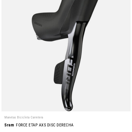
Manetas Bicicleta Carretera
Sram
FORCE ETAP AXS DISC DERECHA