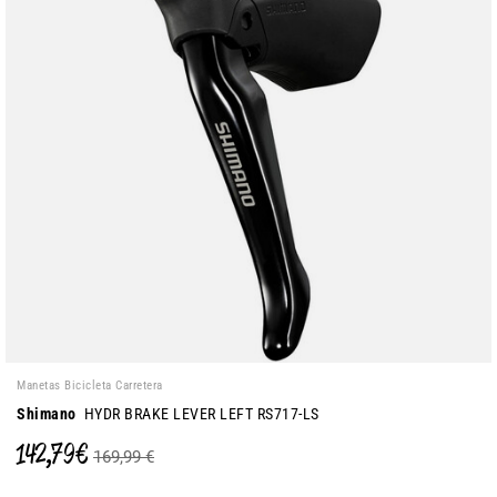
Manetas Bicicleta Carretera
Shimano
HYDR BRAKE LEVER LEFT RS717-LS
142,79 €
169,99 €