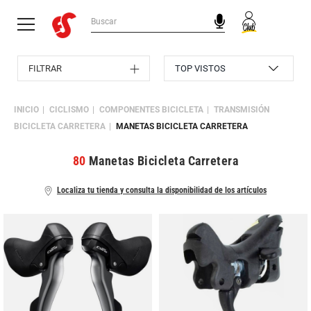
FILTRAR
INICIO
CICLISMO
COMPONENTES BICICLETA
TRANSMISIÓN
BICICLETA CARRETERA
MANETAS BICICLETA CARRETERA
80
Manetas Bicicleta Carretera
Localiza tu tienda y consulta la disponibilidad de los artículos