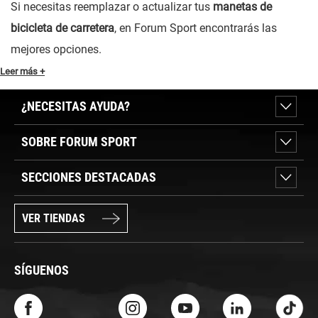
Si necesitas reemplazar o actualizar tus
manetas de
bicicleta de carretera
, en Forum Sport encontrarás las
mejores opciones.
Leer más +
¿NECESITAS AYUDA?
SOBRE FORUM SPORT
SECCIONES DESTACADAS
VER TIENDAS
SÍGUENOS