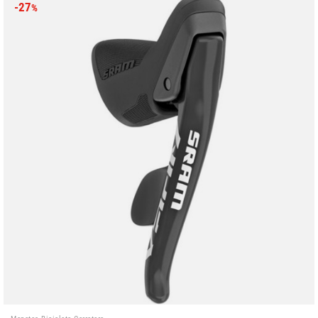
-27
%