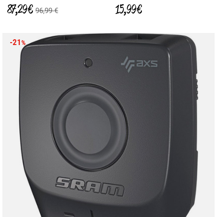
87,29 €
15,99 €
96,99 €
-21
%