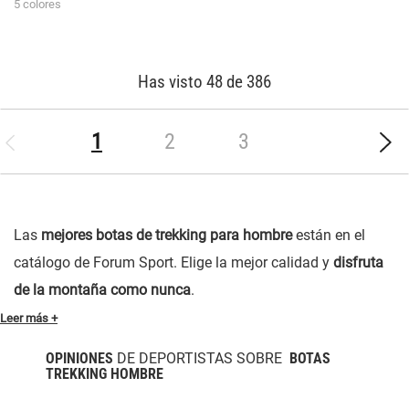
5 colores
Has visto 48 de 386
(current)
1
2
3
Las
mejores botas de trekking para hombre
están en el
catálogo de Forum Sport. Elige la mejor calidad y
disfruta
de la montaña como nunca
.
Leer más +
OPINIONES
DE DEPORTISTAS SOBRE
BOTAS
TREKKING HOMBRE