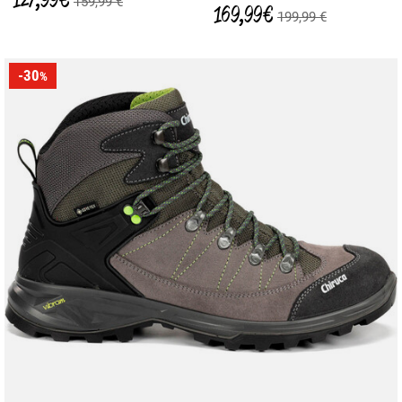
159,99 €
169,99 €
199,99 €
-30
%