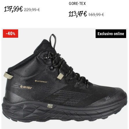
GORE-TEX
137,99 €
229,99 €
113,47 €
169,99 €
-40
Exclusivo online
%