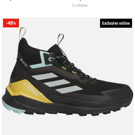
2 colores
-40
Exclusivo online
%