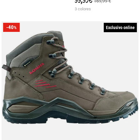
99,95 €
169,99 €
3 colores
-40
Exclusivo online
%