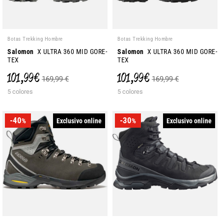
Botas Trekking Hombre
Botas Trekking Hombre
Salomon
X ULTRA 360 MID GORE-
Salomon
X ULTRA 360 MID GORE-
TEX
TEX
101,99 €
101,99 €
169,99 €
169,99 €
5 colores
5 colores
-40
-30
Exclusivo online
Exclusivo online
%
%