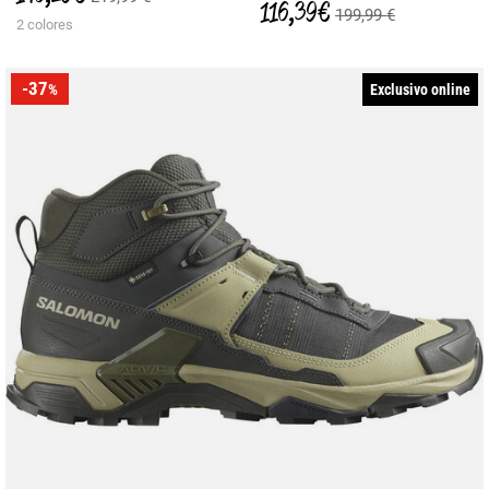
116,39 €
199,99 €
2 colores
-37
Exclusivo online
%