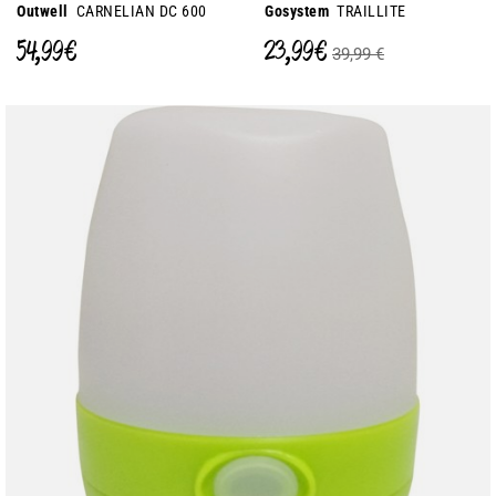
Outwell
CARNELIAN DC 600
Gosystem
TRAILLITE
54,99 €
23,99 €
39,99 €