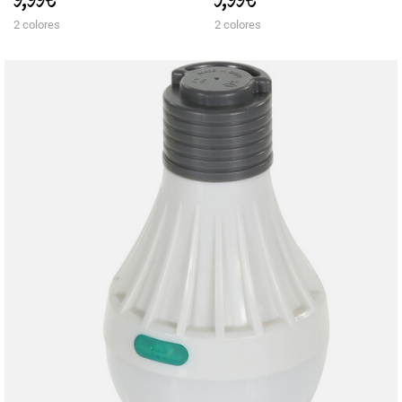
2 colores
2 colores