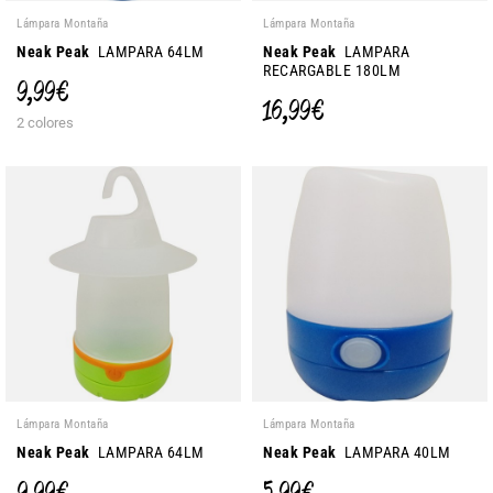
Lámpara Montaña
Lámpara Montaña
Neak Peak
LAMPARA 64LM
Neak Peak
LAMPARA
RECARGABLE 180LM
9,99 €
16,99 €
2 colores
Lámpara Montaña
Lámpara Montaña
Neak Peak
LAMPARA 64LM
Neak Peak
LAMPARA 40LM
9,99 €
5,99 €