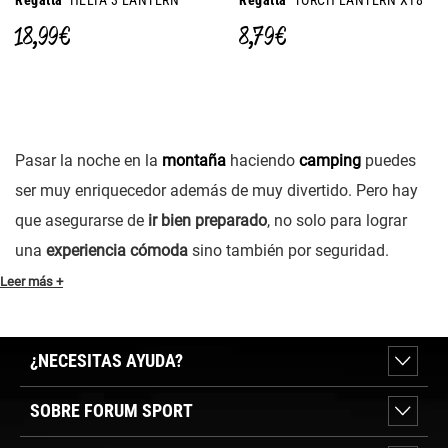
Regatta
HELIA 3 LANTERN
Regatta
TORCH LANTERN X18
18,99 €
8,79 €
Pasar la noche en la
montaña
haciendo
camping
puedes
ser muy enriquecedor además de muy divertido. Pero hay
que asegurarse de
ir bien preparado
, no solo para lograr
una
experiencia cómoda
sino también por seguridad.
Leer más +
¿NECESITAS AYUDA?
SOBRE FORUM SPORT