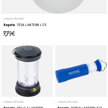
Lámpara Montaña
Regatta
TEDA LANTERN LITE
7,79 €
Lámpara Montaña
Lámpara Montaña