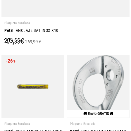
Plaqueta Escalada
Petzl
ANCLAJE BAT INOX X10
203,99 €
269,99 €
-26
%
🚚 Envío GRATIS 🚚
Plaqueta Escalada
Plaqueta Escalada