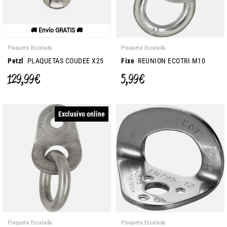
🚚 Envío GRATIS 🚚
Plaqueta Escalada
Plaqueta Escalada
Petzl
PLAQUETAS COUDEE X25
Fixe
REUNION ECOTRI M10
129,99 €
5,99 €
Exclusivo online
Plaqueta Escalada
Plaqueta Escalada