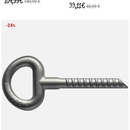
104,99 €
149,99 €
33,11 €
45,99 €
-24
%