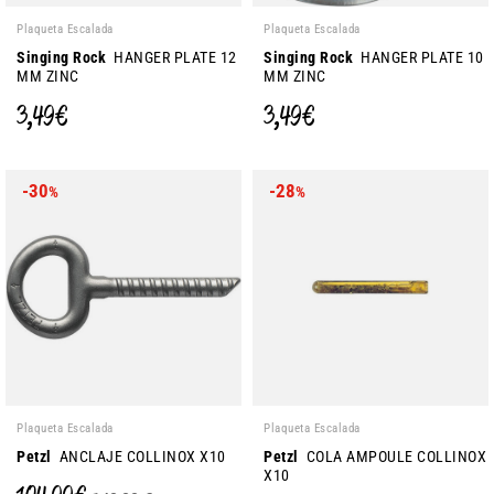
Plaqueta Escalada
Plaqueta Escalada
Singing Rock
HANGER PLATE 12
Singing Rock
HANGER PLATE 10
MM ZINC
MM ZINC
3,49 €
3,49 €
-30
-28
%
%
Plaqueta Escalada
Plaqueta Escalada
Petzl
ANCLAJE COLLINOX X10
Petzl
COLA AMPOULE COLLINOX
X10