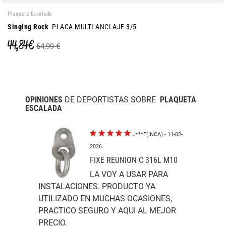
Plaqueta Escalada
Singing Rock
PLACA MULTI ANCLAJE 3/5
44,84 €
64,99 €
OPINIONES
DE DEPORTISTAS SOBRE
PLAQUETA
ESCALADA
J***E(INCA)
- 11-02-
2026
FIXE REUNION C 316L M10
LA VOY A USAR PARA
INSTALACIONES. PRODUCTO YA
UTILIZADO EN MUCHAS OCASIONES,
PRACTICO SEGURO Y AQUI AL MEJOR
PRECIO.