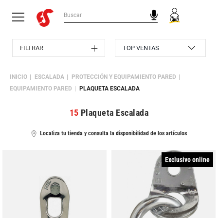
FILTRAR
INICIO
ESCALADA
PROTECCIÓN Y EQUIPAMIENTO PARED
EQUIPAMIENTO PARED
PLAQUETA ESCALADA
15
Plaqueta Escalada
Localiza tu tienda y consulta la disponibilidad de los artículos
Exclusivo online