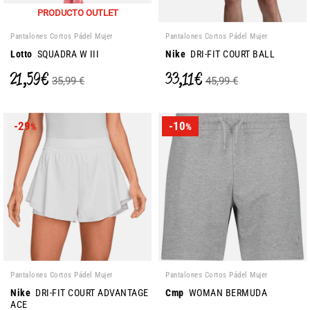
PRODUCTO OUTLET
Pantalones Cortos Pádel Mujer
Pantalones Cortos Pádel Mujer
Lotto
SQUADRA W III
Nike
DRI-FIT COURT BALL
21,59 €
33,11 €
35,99 €
45,99 €
-29
-10
%
%
Pantalones Cortos Pádel Mujer
Pantalones Cortos Pádel Mujer
Nike
DRI-FIT COURT ADVANTAGE
Cmp
WOMAN BERMUDA
ACE