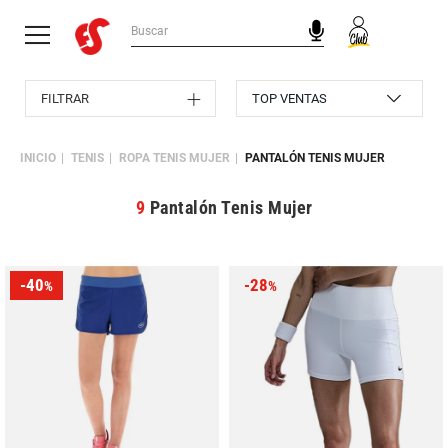
FILTRAR
INICIO
TENIS
ROPA TENIS MUJER
PANTALÓN TENIS MUJER
9
Pantalón Tenis Mujer
-40
-28
%
%