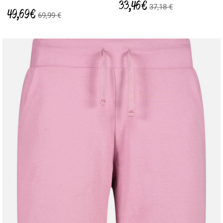
33,46 €
37,18 €
49,69 €
69,99 €