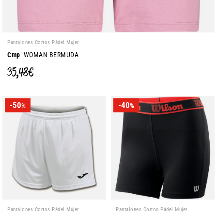
Pantalones Cortos Pádel Mujer
Cmp
WOMAN BERMUDA
35,48 €
-50
-40
%
%
Pantalones Cortos Pádel Mujer
Pantalones Cortos Pádel Mujer