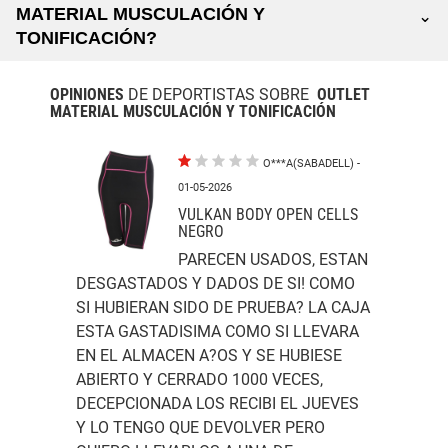
MATERIAL MUSCULACIÓN Y
⌄
TONIFICACIÓN?
OPINIONES
DE DEPORTISTAS SOBRE
OUTLET
MATERIAL MUSCULACIÓN Y TONIFICACIÓN
O***A(SABADELL)
-
01-05-2026
VULKAN BODY OPEN CELLS
NEGRO
PARECEN USADOS, ESTAN
DESGASTADOS Y DADOS DE SI! COMO
SI HUBIERAN SIDO DE PRUEBA? LA CAJA
ESTA GASTADISIMA COMO SI LLEVARA
EN EL ALMACEN A?OS Y SE HUBIESE
ABIERTO Y CERRADO 1000 VECES,
DECEPCIONADA LOS RECIBI EL JUEVES
Y LO TENGO QUE DEVOLVER PERO