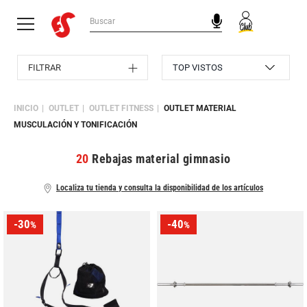
FILTRAR
INICIO
OUTLET
OUTLET FITNESS
OUTLET MATERIAL
MUSCULACIÓN Y TONIFICACIÓN
20
Rebajas material gimnasio
Localiza tu tienda y consulta la disponibilidad de los artículos
-30
-40
%
%