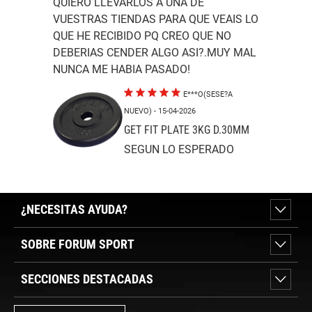
QUIERO LLEVARLOS A UNA DE
VUESTRAS TIENDAS PARA QUE VEAIS LO
QUE HE RECIBIDO PQ CREO QUE NO
DEBERIAS CENDER ALGO ASI?.MUY MAL
NUNCA ME HABIA PASADO!
E***O(SESE?A
NUEVO)
- 15-04-2026
GET FIT PLATE 3KG D.30MM
SEGUN LO ESPERADO
¿NECESITAS AYUDA?
SOBRE FORUM SPORT
SECCIONES DESTACADAS