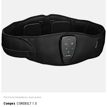
Electroestimuladores musculares
Compex
COREBELT 1.0