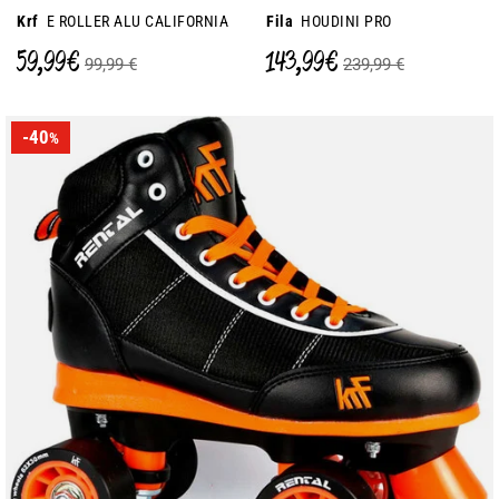
Krf
E ROLLER ALU CALIFORNIA
Fila
HOUDINI PRO
59,99 €
143,99 €
99,99 €
239,99 €
-40
%