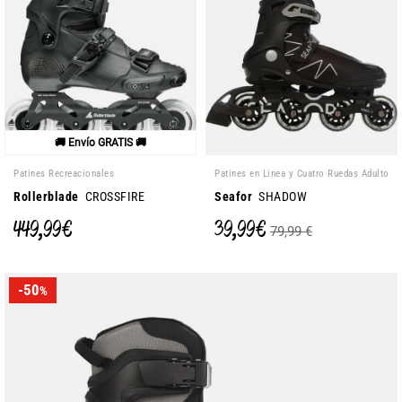
🚚 Envío GRATIS 🚚
Patines Recreacionales
Patines en Linea y Cuatro Ruedas Adulto
Rollerblade
CROSSFIRE
Seafor
SHADOW
449,99 €
39,99 €
79,99 €
-50
%