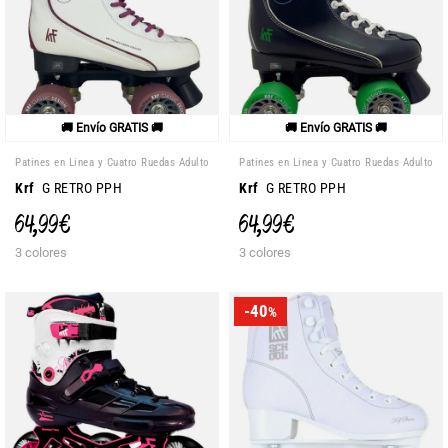
🚚 Envío GRATIS 🚚
🚚 Envío GRATIS 🚚
Patines en Linea y Cuatro Ruedas Adulto
Patines en Linea y Cuatro Ruedas Adulto
Krf
G RETRO PPH
Krf
G RETRO PPH
64,99 €
64,99 €
3 colores
3 colores
-40
%