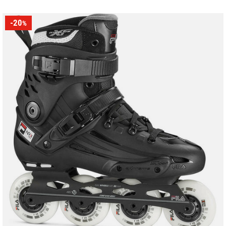
-20
%