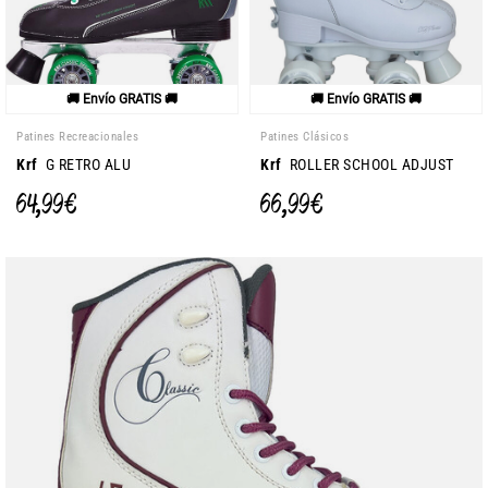
🚚 Envío GRATIS 🚚
🚚 Envío GRATIS 🚚
Patines Recreacionales
Patines Clásicos
Krf
G RETRO ALU
Krf
ROLLER SCHOOL ADJUST
64,99 €
66,99 €