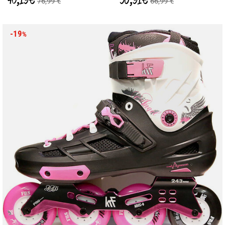
76,99 €
66,99 €
-19
%