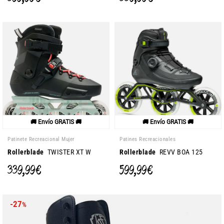
🚚 Envío GRATIS 🚚
🚚 Envío GRATIS 🚚
Patinete Recreacional Mujer
Patines Recreacionales
Rollerblade
TWISTER XT W
Rollerblade
REVV BOA 125
339,99 €
599,99 €
-27
%