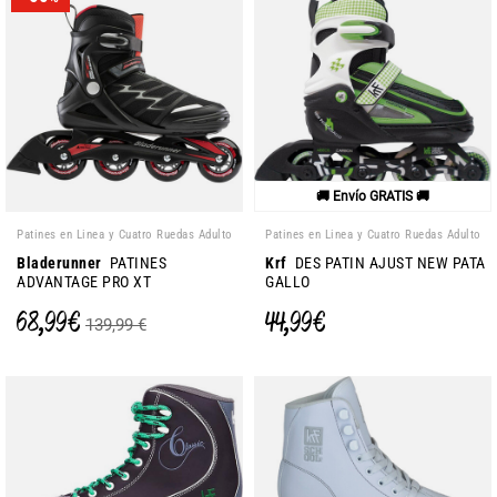
🚚 Envío GRATIS 🚚
Patines en Linea y Cuatro Ruedas Adulto
Patines en Linea y Cuatro Ruedas Adulto
Bladerunner
PATINES
Krf
DES PATIN AJUST NEW PATA
ADVANTAGE PRO XT
GALLO
68,99 €
44,99 €
139,99 €