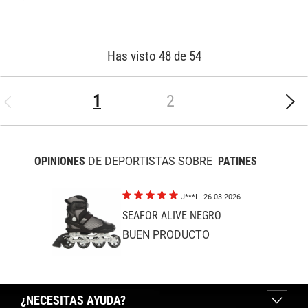
Has visto 48 de 54
(current)
1
2
OPINIONES
DE DEPORTISTAS SOBRE
PATINES
J***I
- 26-03-2026
SEAFOR ALIVE NEGRO
BUEN PRODUCTO
¿NECESITAS AYUDA?