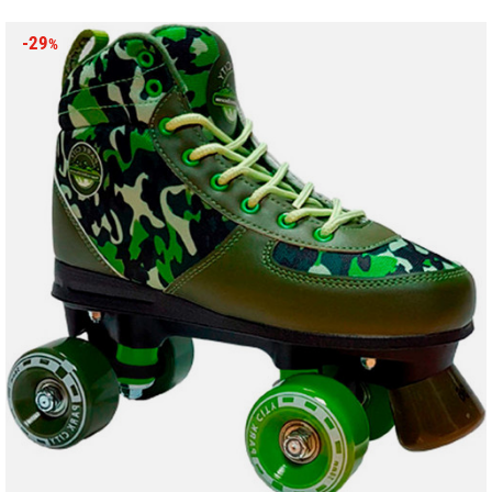
-29
%