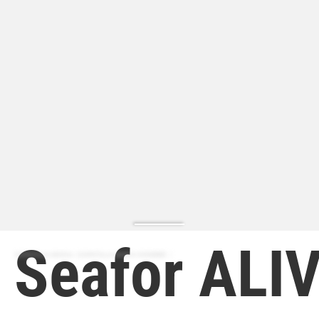
Seafor ALI
ZAPATILLA MODA | ZAPATILLA MODA HOMBRE