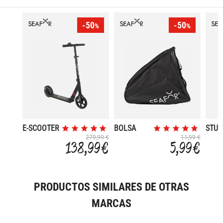
-50
-50
%
%
E-SCOOTER
BOLSA
STUN
PATINES
279,99 €
11,99 €
138,99 €
5,99 €
PRODUCTOS SIMILARES DE OTRAS
MARCAS