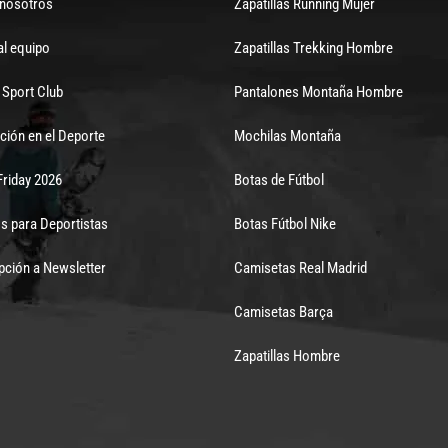
 nosotros
Zapatillas Running Mujer
al equipo
Zapatillas Trekking Hombre
Sport Club
Pantalones Montaña Hombre
ción en el Deporte
Mochilas Montaña
Friday 2026
Botas de Fútbol
s para Deportistas
Botas Fútbol Nike
pción a Newsletter
Camisetas Real Madrid
Camisetas Barça
Zapatillas Hombre