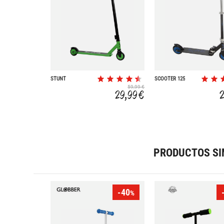
STUNT
SCOOTER 125
59,99 €
29,99 €
PRODUCTOS SI
-40
%