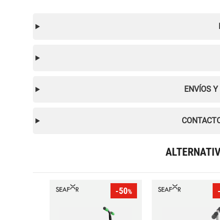
ENVÍOS Y
CONTACTO
ALTERNATI
-50
%