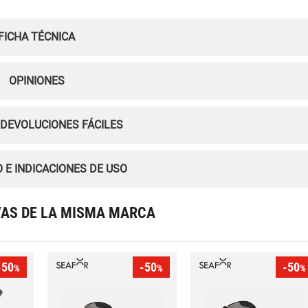
FICHA TÉCNICA
OPINIONES
 DEVOLUCIONES FÁCILES
 E INDICACIONES DE USO
VAS DE LA MISMA MARCA
-50
-50
-50
%
%
%