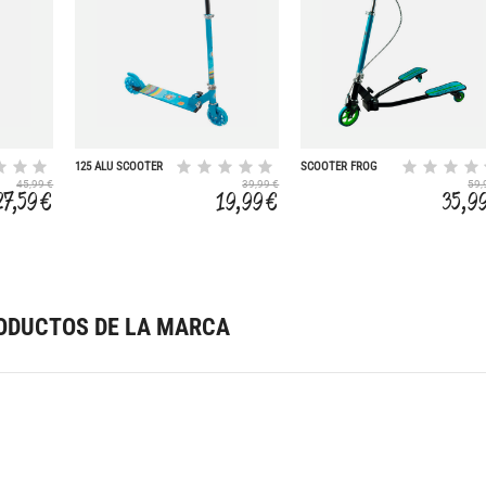
125 ALU SCOOTER
SCOOTER FROG
AZUL
45,99 €
39,99 €
59,
27,59 €
19,99 €
35,9
ODUCTOS DE LA MARCA