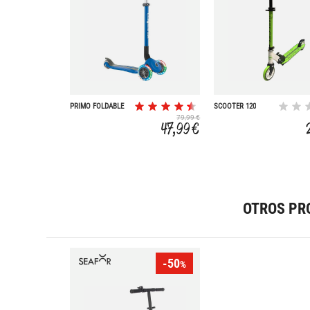
PRIMO FOLDABLE
SCOOTER 120
LIGHTS
79,99 €
47,99 €
OTROS PR
-50
%