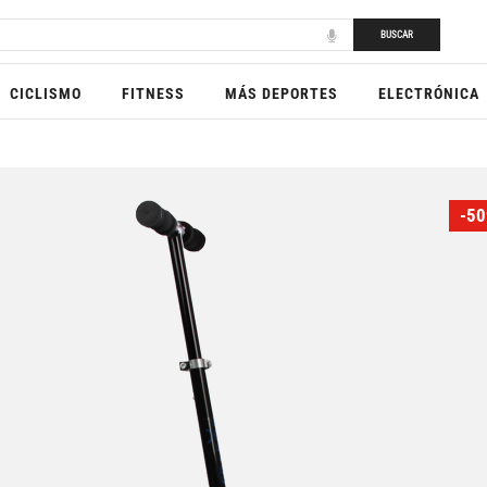
BUSCAR
CICLISMO
FITNESS
MÁS DEPORTES
ELECTRÓNICA
-50