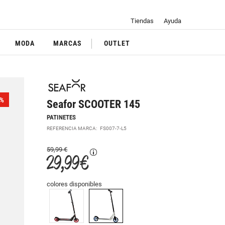
Tiendas
Ayuda
MODA
MARCAS
OUTLET
%
Seafor SCOOTER 145
PATINETES
REFERENCIA MARCA:
FS007-7-L5
59,99 €
29,99 €
colores disponibles