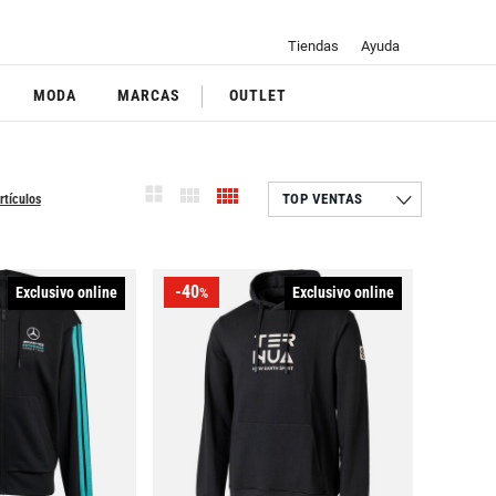
Tiendas
Ayuda
MODA
MARCAS
OUTLET
rtículos
-40
Exclusivo online
Exclusivo online
%