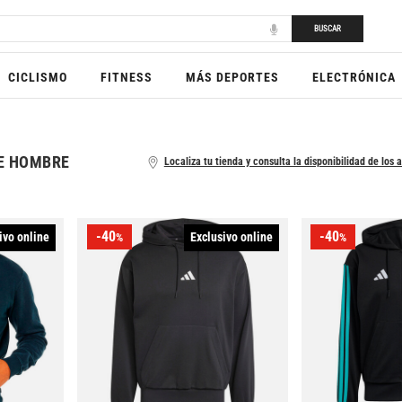
BUSCAR
CICLISMO
FITNESS
MÁS DEPORTES
ELECTRÓNICA
E HOMBRE
Localiza tu tienda y consulta la disponibilidad de los a
-40
-40
ivo online
Exclusivo online
%
%