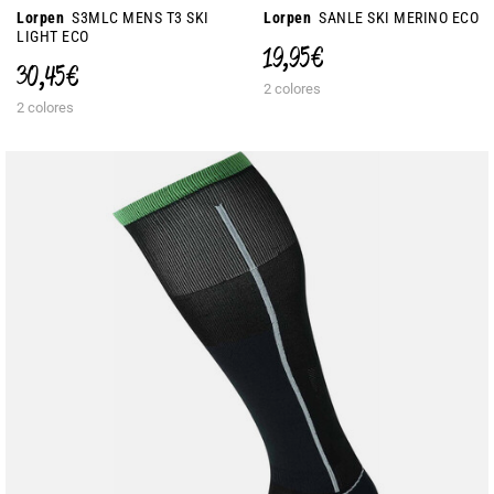
Lorpen
S3MLC MENS T3 SKI
Lorpen
SANLE SKI MERINO ECO
LIGHT ECO
19,95 €
30,45 €
2 colores
2 colores