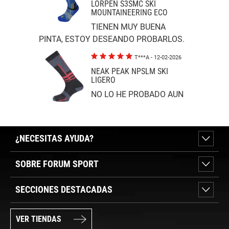
LORPEN S3SMC SKI
MOUNTAINEERING ECO
TIENEN MUY BUENA
PINTA, ESTOY DESEANDO PROBARLOS.
T***A
- 12-02-2026
NEAK PEAK NPSLM SKI
LIGERO
NO LO HE PROBADO AUN
¿NECESITAS AYUDA?
SOBRE FORUM SPORT
SECCIONES DESTACADAS
VER TIENDAS