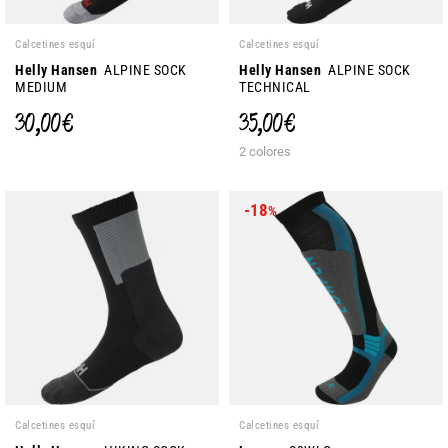
Calcetines esquí
Calcetines esquí
Helly Hansen
ALPINE SOCK
Helly Hansen
ALPINE SOCK
MEDIUM
TECHNICAL
30,00 €
35,00 €
2 colores
-18
%
Calcetines esquí
Calcetines esquí