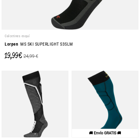
Calcetines esquí
Lorpen
MS SKI SUPERLIGHT S3SLM
19,99 €
24,99 €
🚚 Envío GRATIS 🚚