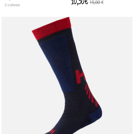
10,50 €
15,00 €
2 colores