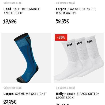
Calcetines esquí
Calcetines esquí
Head
SKI PERFORMANCE
Lorpen
SWA SKI POLARTEC
KNEEHIGH 1P
WARM ACTIVE
19,99 €
59,95 €
-30
%
Calcetines esquí
Calcetines esquí
Lorpen
S2SML MS SKI LIGHT
Helly Hansen
3-PACK COTTON
SPORT SOCK
24,95 €