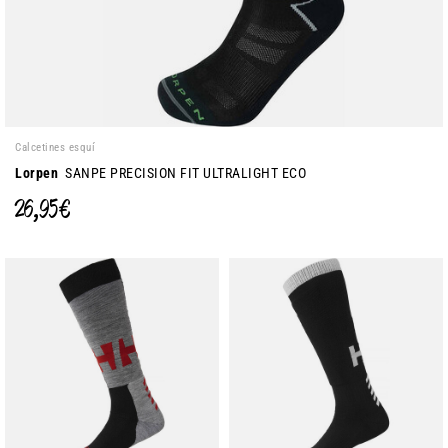
Calcetines esquí
Lorpen
SANPE PRECISION FIT ULTRALIGHT ECO
26,95 €