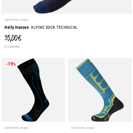
Calcetines esquí
Helly Hansen
ALPINE SOCK TECHNICAL
35,00 €
2 colores
-19
%
Calcetines esquí
Calcetines esquí