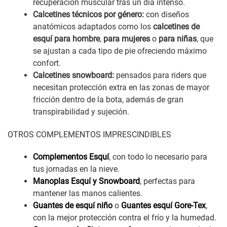
recuperación muscular tras un día intenso.
Calcetines técnicos por género:
con diseños
anatómicos adaptados como los
calcetines de
esquí para hombre
,
para mujeres
o
para niñas
, que
se ajustan a cada tipo de pie ofreciendo máximo
confort.
Calcetines snowboard:
pensados para riders que
necesitan protección extra en las zonas de mayor
fricción dentro de la bota, además de gran
transpirabilidad y sujeción.
OTROS COMPLEMENTOS IMPRESCINDIBLES
Complementos Esquí
, con todo lo necesario para
tus jornadas en la nieve.
Manoplas Esquí y Snowboard
, perfectas para
mantener las manos calientes.
Guantes de esquí niño
o
Guantes esquí Gore-Tex
,
con la mejor protección contra el frío y la humedad.