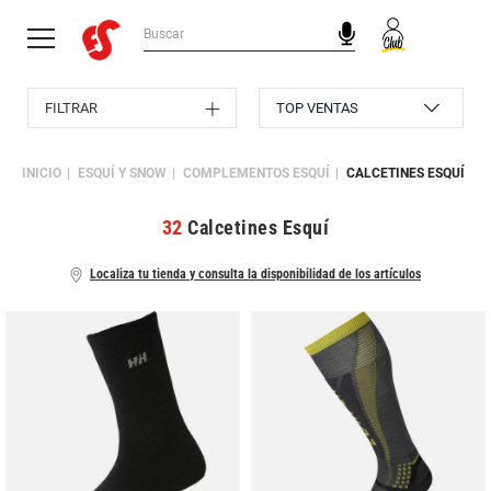
FILTRAR
INICIO
ESQUÍ Y SNOW
COMPLEMENTOS ESQUÍ
CALCETINES ESQUÍ
32
Calcetines Esquí
Localiza tu tienda y consulta la disponibilidad de los artículos