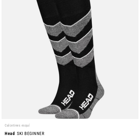
Calcetines esquí
Head
SKI BEGINNER