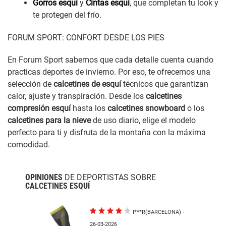
Gorros esquí
y
Cintas esquí
, que completan tu look y
te protegen del frío.
FORUM SPORT: CONFORT DESDE LOS PIES
En Forum Sport sabemos que cada detalle cuenta cuando
practicas deportes de invierno. Por eso, te ofrecemos una
selección de
calcetines de esquí
técnicos que garantizan
calor, ajuste y transpiración. Desde los
calcetines
compresión esquí
hasta los
calcetines snowboard
o los
calcetines para la nieve
de uso diario, elige el modelo
perfecto para ti y disfruta de la montaña con la máxima
comodidad.
OPINIONES
DE DEPORTISTAS SOBRE
CALCETINES ESQUÍ
I***R(BARCELONA)
-
26-03-2026