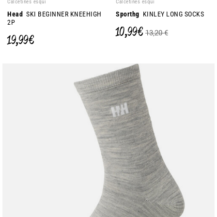
Calcetines esquí
Calcetines esquí
Head
SKI BEGINNER KNEEHIGH
Sporthg
KINLEY LONG SOCKS
2P
10,99 €
13,20 €
19,99 €