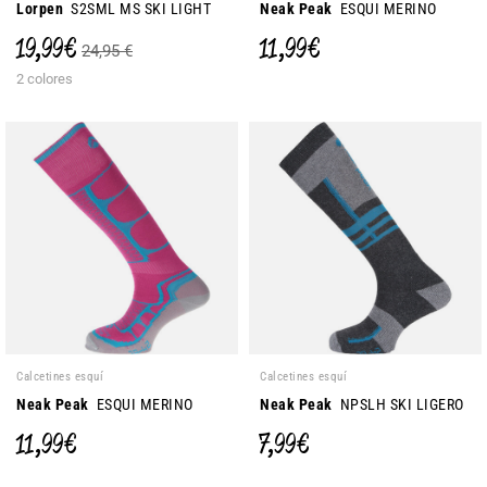
Lorpen
S2SML MS SKI LIGHT
Neak Peak
ESQUI MERINO
19,99 €
11,99 €
24,95 €
2 colores
Calcetines esquí
Calcetines esquí
Neak Peak
ESQUI MERINO
Neak Peak
NPSLH SKI LIGERO
11,99 €
7,99 €