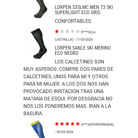
LORPEN S3SLMC MEN T3 SKI
SUPERLIGHT ECO GRIS
CONFORTABLES
D***O(LA
LASTRILLA)
- 11-03-2026
LORPEN SANLE SKI MERINO
ECO NEGRO
LOS CALCETINES SON
MUY ASPEROS. COMPRE DOS PARES DE
CALCETINES, UNOS PARA MI Y OTROS
PARA MI MUJER. A LOS DOS NOS HAN
PROVOCADO IRRITACION TRAS UNA
MA?ANA DE ESQUI. POR DESGRACIA NO
NOS LOS PONDREMOS MAS. IRAN A LA
BASURA.
A***A(PONFERRADA)
- 03-03-2026