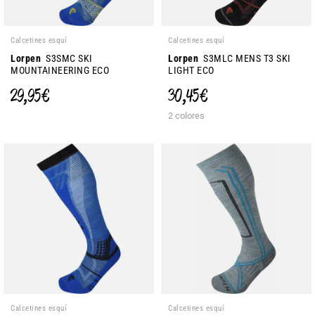
Calcetines esquí
Calcetines esquí
Lorpen
S3SMC SKI
Lorpen
S3MLC MENS T3 SKI
MOUNTAINEERING ECO
LIGHT ECO
29,95 €
30,45 €
2 colores
Calcetines esquí
Calcetines esquí