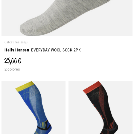
Calcetines esquí
Helly Hansen
EVERYDAY WOOL SOCK 2PK
25,00 €
2 colores