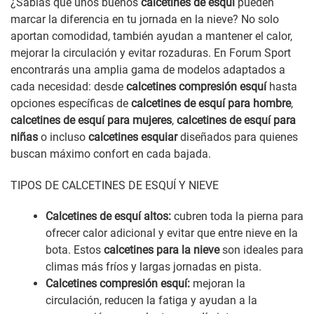
¿Sabías que unos buenos
calcetines de esquí
pueden
marcar la diferencia en tu jornada en la nieve? No solo
aportan comodidad, también ayudan a mantener el calor,
mejorar la circulación y evitar rozaduras. En Forum Sport
encontrarás una amplia gama de modelos adaptados a
cada necesidad: desde
calcetines compresión esquí
hasta
opciones específicas de
calcetines de esquí para hombre
,
calcetines de esquí para mujeres
,
calcetines de esquí para
niñas
o incluso
calcetines esquiar
diseñados para quienes
buscan máximo confort en cada bajada.
TIPOS DE CALCETINES DE ESQUÍ Y NIEVE
Calcetines de esquí altos:
cubren toda la pierna para
ofrecer calor adicional y evitar que entre nieve en la
bota. Estos
calcetines para la nieve
son ideales para
climas más fríos y largas jornadas en pista.
Calcetines compresión esquí:
mejoran la
circulación, reducen la fatiga y ayudan a la