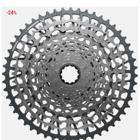
-24
%