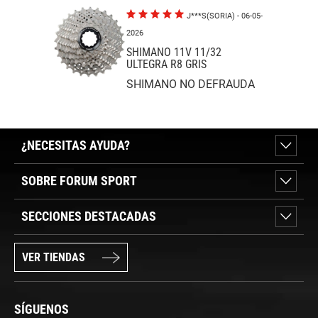
J***S(SORIA)
- 06-05-
2026
SHIMANO 11V 11/32
ULTEGRA R8 GRIS
SHIMANO NO DEFRAUDA
¿NECESITAS AYUDA?
SOBRE FORUM SPORT
SECCIONES DESTACADAS
VER TIENDAS
SÍGUENOS