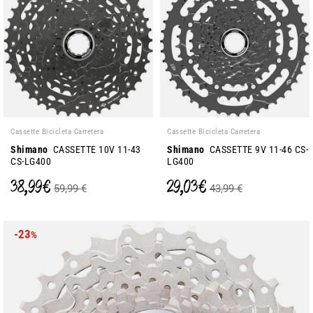
Cassette Bicicleta Carretera
Cassette Bicicleta Carretera
Shimano
CASSETTE 10V 11-43
Shimano
CASSETTE 9V 11-46 CS-
CS-LG400
LG400
38,99 €
29,03 €
59,99 €
43,99 €
-23
%