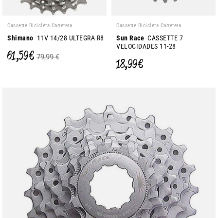
Cassette Bicicleta Carretera
Cassette Bicicleta Carretera
Shimano
11V 14/28 ULTEGRA R8
Sun Race
CASSETTE 7
VELOCIDADES 11-28
61,59 €
79,99 €
18,99 €