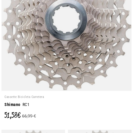
Cassette Bicicleta Carretera
Shimano
RC1
51,58 €
66,99 €