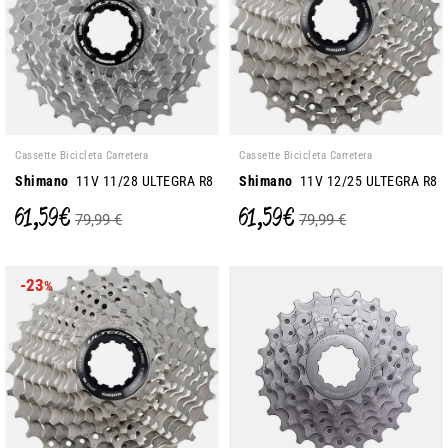
Cassette Bicicleta Carretera
Cassette Bicicleta Carretera
Shimano
11V 11/28 ULTEGRA R8
Shimano
11V 12/25 ULTEGRA R8
61,59 €
61,59 €
79,99 €
79,99 €
-23
%