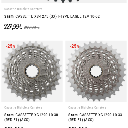
Cassette Bicicleta Carretera
Sram
CASSETTE XS-1275 (GX) T-TYPE EAGLE 12V 10-52
227,99 €
299,99 €
-25
-25
%
%
Cassette Bicicleta Carretera
Cassette Bicicleta Carretera
Sram
CASSETTE XG1290 10-30
Sram
CASSETTE XG1290 10-33
(RED E1) (AXS)
(RED E1) (AXS)