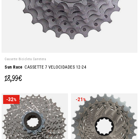
Cassette Bicicleta Carretera
Sun Race
CASSETTE 7 VELOCIDADES 12-24
18,99 €
-32
-21
%
%