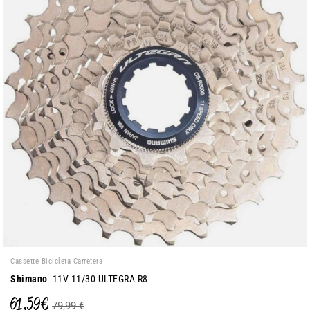
Cassette Bicicleta Carretera
Shimano
11V 11/30 ULTEGRA R8
61,59 €
79,99 €