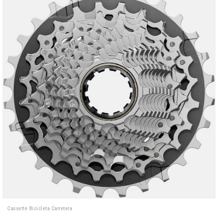
Cassette Bicicleta Carretera