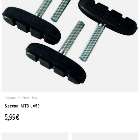
Zapatas De Freno Bici
Saccon
MTB L=53
5,99 €