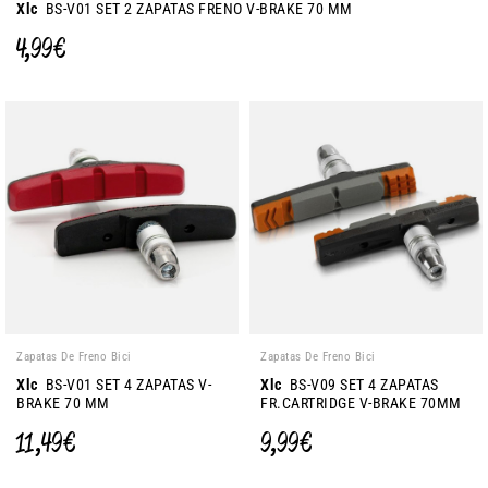
Xlc
BS-V01 SET 2 ZAPATAS FRENO V-BRAKE 70 MM
4,99 €
Zapatas De Freno Bici
Zapatas De Freno Bici
Xlc
BS-V01 SET 4 ZAPATAS V-
Xlc
BS-V09 SET 4 ZAPATAS
BRAKE 70 MM
FR.CARTRIDGE V-BRAKE 70MM
11,49 €
9,99 €