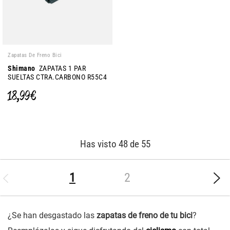
Zapatas De Freno Bici
Shimano
ZAPATAS 1 PAR
SUELTAS CTRA.CARBONO R55C4
18,99 €
Has visto 48 de 55
(current)
1
2
¿Se han desgastado las
zapatas de freno de tu bici
?