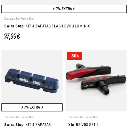
⚡ 7% EXTRA ⚡
Zapatas De Freno Bici
Swiss Stop
KIT 4 ZAPATAS FLASH EVO ALUMINIO
27,99 €
-30
%
⚡ 7% EXTRA ⚡
Zapatas De Freno Bici
Zapatas De Freno Bici
Swiss Stop
KIT 4 ZAPATAS
Xlc
BS-V03 SET 4