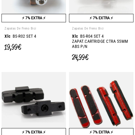
⚡ 7% EXTRA ⚡
⚡ 7% EXTRA ⚡
Zapatas De Freno Bici
Zapatas De Freno Bici
Xlc
BS-R02 SET 4
Xlc
BS-R04 SET 4
ZAPAT.CARTRIDGE CTRA 55MM
19,99 €
ABS P/N
24,99 €
⚡ 7% EXTRA ⚡
⚡ 7% EXTRA ⚡