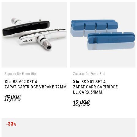
Zapatas De Freno Bici
Zapatas De Freno Bici
Xlc
BS-V02 SET 4
Xlc
BS-X01 SET 4
ZAPAT.CARTRIDGE VBRAKE 72MM
ZAPAT.CARR.CARTRIDGE
LL.CARB.55MM
17,49 €
18,49 €
-33
%