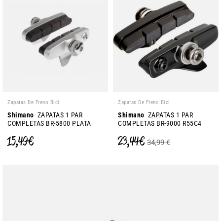
Zapatas De Freno Bici
Zapatas De Freno Bici
Shimano
ZAPATAS 1 PAR
Shimano
ZAPATAS 1 PAR
COMPLETAS BR-5800 PLATA
COMPLETAS BR-9000 R55C4
15,49 €
23,44 €
34,99 €