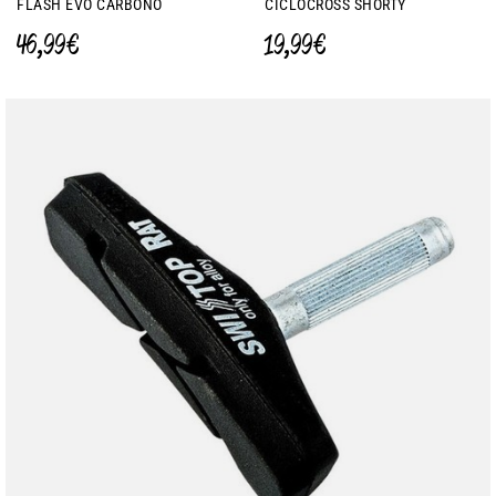
FLASH EVO CARBONO
CICLOCROSS SHORTY
46,99 €
19,99 €