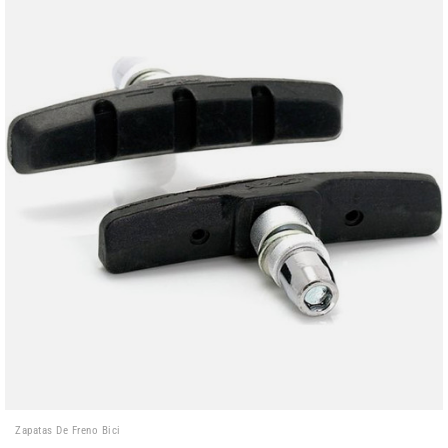
Zapatas De Freno Bici