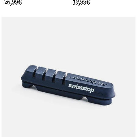
26,99 €
19,99 €