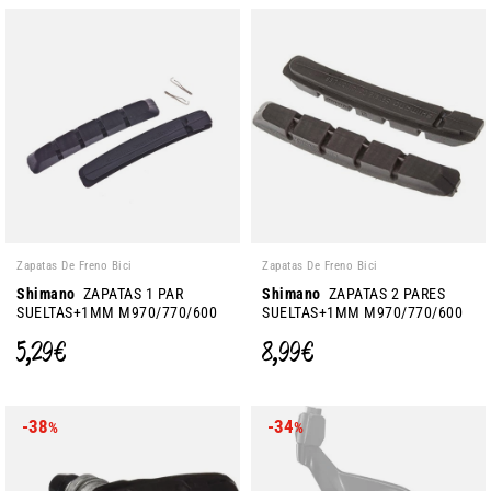
Zapatas De Freno Bici
Zapatas De Freno Bici
Shimano
ZAPATAS 1 PAR
Shimano
ZAPATAS 2 PARES
SUELTAS+1MM M970/770/600
SUELTAS+1MM M970/770/600
5,29 €
8,99 €
-38
-34
%
%