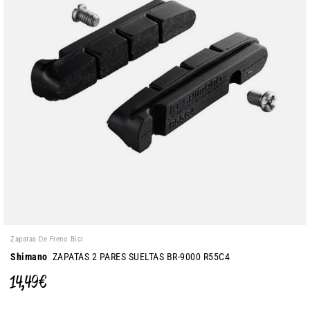
Zapatas De Freno Bici
Shimano
ZAPATAS 2 PARES SUELTAS BR-9000 R55C4
14,49 €