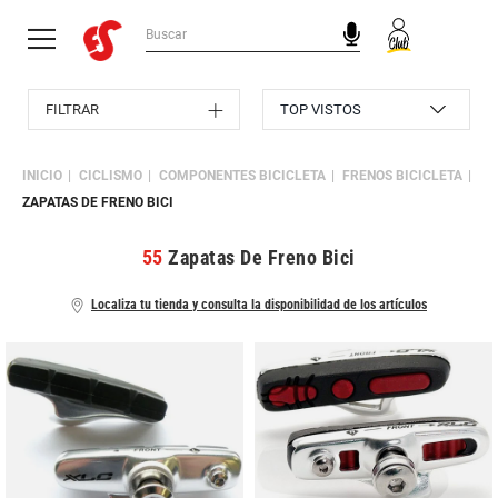
FILTRAR
INICIO
CICLISMO
COMPONENTES BICICLETA
FRENOS BICICLETA
ZAPATAS DE FRENO BICI
55
Zapatas De Freno Bici
Localiza tu tienda y consulta la disponibilidad de los artículos