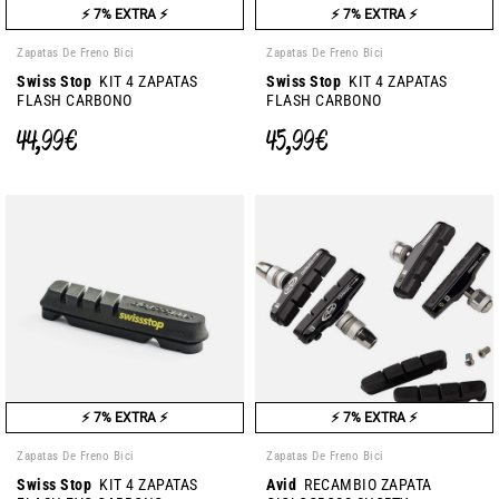
⚡ 7% EXTRA ⚡
⚡ 7% EXTRA ⚡
Zapatas De Freno Bici
Zapatas De Freno Bici
Swiss Stop
KIT 4 ZAPATAS
Swiss Stop
KIT 4 ZAPATAS
FLASH CARBONO
FLASH CARBONO
44,99 €
45,99 €
⚡ 7% EXTRA ⚡
⚡ 7% EXTRA ⚡
Zapatas De Freno Bici
Zapatas De Freno Bici
Swiss Stop
KIT 4 ZAPATAS
Avid
RECAMBIO ZAPATA