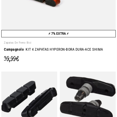
⚡ 7% EXTRA ⚡
Zapatas De Freno Bici
Campagnolo
KIT 4 ZAPATAS HYPERON-BORA DURA-ACE SHIMA
39,99 €