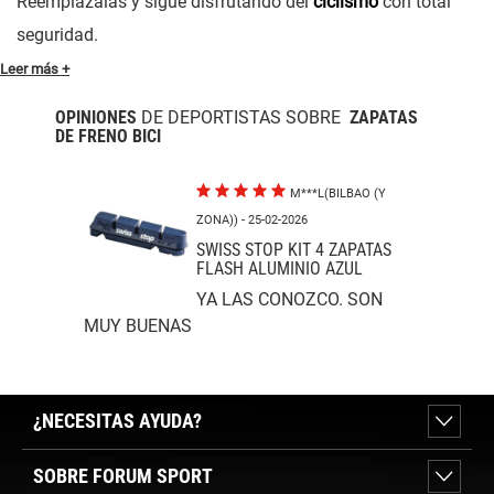
Reemplázalas y sigue disfrutando del
ciclismo
con total
seguridad.
Leer más +
OPINIONES
DE DEPORTISTAS SOBRE
ZAPATAS
DE FRENO BICI
M***L(BILBAO (Y
ZONA))
- 25-02-2026
SWISS STOP KIT 4 ZAPATAS
FLASH ALUMINIO AZUL
YA LAS CONOZCO. SON
MUY BUENAS
¿NECESITAS AYUDA?
SOBRE FORUM SPORT