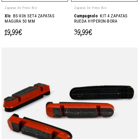
Zapatas De Freno Bici
Zapatas De Freno Bici
Xlc
BS-X06 SET4 ZAPATAS
Campagnolo
KIT 4 ZAPATAS
MAGURA 50 MM
RUEDA HYPERON-BORA
19,99 €
39,99 €