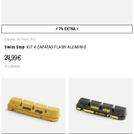
⚡ 7% EXTRA ⚡
Zapatas De Freno Bici
Swiss Stop
KIT 4 ZAPATAS FLASH ALUMINIO
24,99 €
2 colores