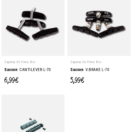
Zapatas De Freno Bici
Zapatas De Freno Bici
Saccon
CANTILEVER L-70
Saccon
V.BRAKE L-70
6,99 €
5,99 €