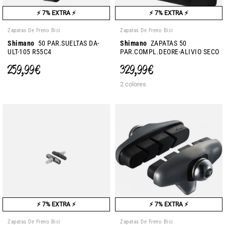
⚡ 7% EXTRA ⚡
⚡ 7% EXTRA ⚡
Zapatas De Freno Bici
Zapatas De Freno Bici
Shimano
50 PAR.SUELTAS DA-
Shimano
ZAPATAS 50
ULT-105 R55C4
PAR.COMPL.DEORE-ALIVIO SECO
259,99 €
329,99 €
2 colores
⚡ 7% EXTRA ⚡
⚡ 7% EXTRA ⚡
Zapatas De Freno Bici
Zapatas De Freno Bici